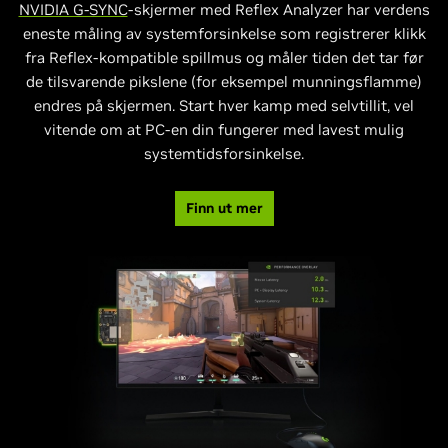
NVIDIA G-SYNC
-skjermer med Reflex Analyzer har verdens
eneste måling av systemforsinkelse som registrerer klikk
fra Reflex-kompatible spillmus og måler tiden det tar før
de tilsvarende pikslene (for eksempel munningsflamme)
endres på skjermen. Start hver kamp med selvtillit, vel
vitende om at PC-en din fungerer med lavest mulig
systemtidsforsinkelse.
Finn ut mer