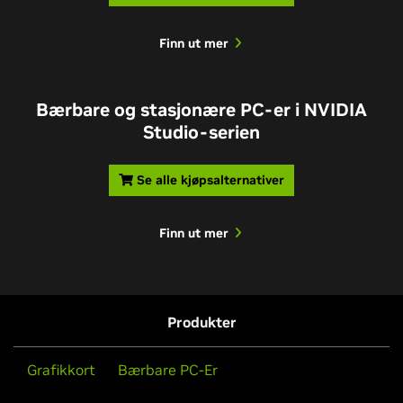
Finn ut mer
Bærbare og stasjonære PC-er i NVIDIA
Studio-serien
Se alle kjøpsalternativer
Finn ut mer
Produkter
Grafikkort
Bærbare PC-Er