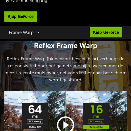
nyeste museinngang.
Kjøp GeForce
Frame Warp
Kjøp GeForce
Reflex Frame Warp
Reflex Frame Warp (binnenkort beschikbaar) verhoogt de
responsiviteit door het gameframe bij te werken met de
meest recente muisinvoer, net voordat het naar het scherm
wordt gestuurd.