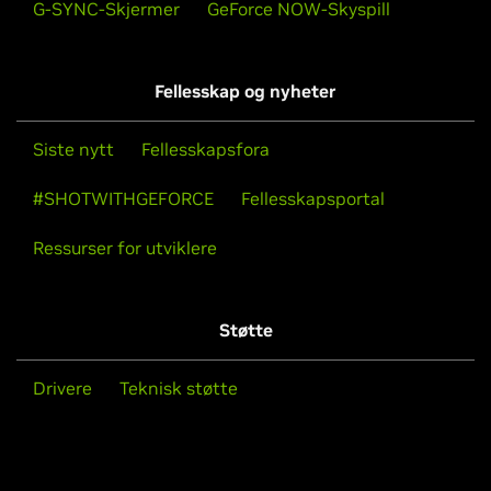
G-SYNC-Skjermer
GeForce NOW-Skyspill
Fellesskap og nyheter
Siste nytt
Fellesskapsfora
#SHOTWITHGEFORCE
Fellesskapsportal
Ressurser for utviklere
Støtte
Drivere
Teknisk støtte