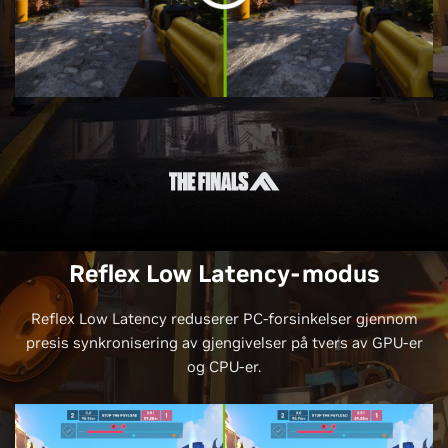
Reflex Low Latency-modus
Reflex Low Latency reduserer PC-forsinkelser gjennom
presis synkronisering av gjengivelser på tvers av GPU-er
og CPU-er.