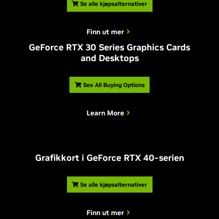
Se alle kjøpsalternativer
Finn ut mer
G
eForce RTX 30 Series Graphics Cards
and Desktops
See All Buying Options
Learn More
Grafikkort i
G
eForce RTX 40-serien
Se alle kjøpsalternativer
Finn ut mer