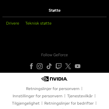
Støtte
Drivere
Teknisk støtte
Follow GeForce
Retningslinjer for personvern
Innstillinger for personvern
Tjenestevilkår
Tilgjengelighet
Retningslinjer for bedrifter