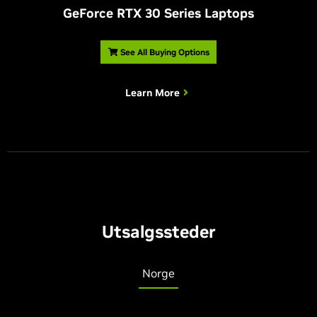
G
eForce RTX 30 Series Laptops
See All Buying Options
Learn More
Utsalgssteder
Norge