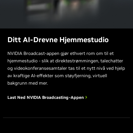
Ditt AI-Drevne Hjemmestudio
NVIDIA Broadcast-appen gjør ethvert rom om til et
hjemmestudio - slik at direktestrømmingen, talechatter
og videokonferansesamtaler tas til et nytt nivå ved hjelp
av kraftige AI-effekter som støyfjerning, virtuell
bakgrunn med mer.
Last Ned NVIDIA
Broadcasting-Appen