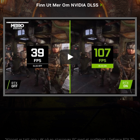
Finn Ut Mer Om
NVIDIA DLSS
*Klippet er tatt opp i 4K på en stasjonær PC med et grafikkort i GeForce RTX 30-