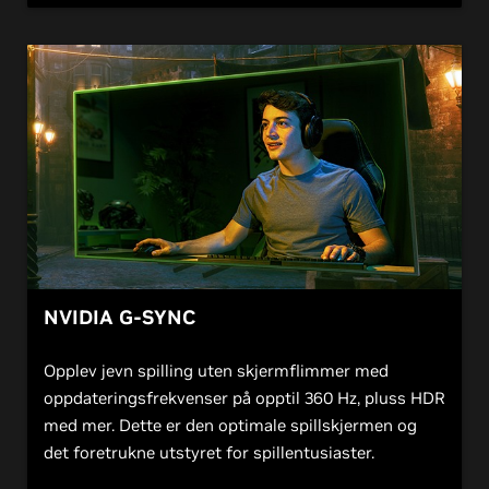
NVIDIA
G
-SYNC
Opplev jevn spilling uten skjermflimmer med
oppdateringsfrekvenser på opptil 360 Hz, pluss HDR
med mer. Dette er den optimale spillskjermen og
det foretrukne utstyret for spillentusiaster.