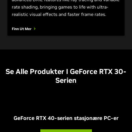
rate shading, bringing games to life with ultra-
realistic visual effects and faster frame rates.
Finn Ut Mer
Se Alle Produkter I
G
eForce RTX 30-
Serien
G
eForce RTX 40-serien stasjonære PC-er