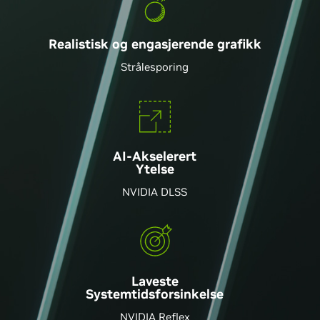
Realistisk og engasjerende grafikk
Strålesporing
AI-Akselerert
Ytelse
NVIDIA DLSS
Laveste
Systemtidsforsinkelse
NVIDIA Reflex