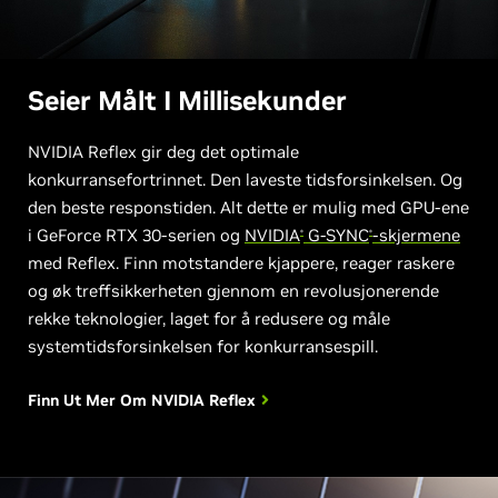
Seier Målt I Millisekunder
NVIDIA Reflex gir deg det optimale
konkurransefortrinnet. Den laveste tidsforsinkelsen. Og
den beste responstiden. Alt dette er mulig med GPU-ene
i GeForce RTX 30-serien og
NVIDIA
G-SYNC
-skjermene
®
®
med Reflex. Finn motstandere kjappere, reager raskere
og øk treffsikkerheten gjennom en revolusjonerende
rekke teknologier, laget for å redusere og måle
systemtidsforsinkelsen for konkurransespill.
Finn Ut Mer Om
NVIDIA Reflex