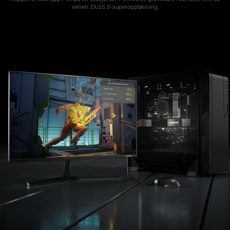
serien. DLSS 2-superoppløsning.