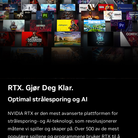
RTX. Gjør Deg Klar.
Optimal strålesporing og AI
NVIDIA RTX er den mest avanserte plattformen for
strålesporing- og AI-teknologi, som revolusjonerer
måtene vi spiller og skaper på. Over 500 av de mest
populære spillene og programmene bruker RTX til å