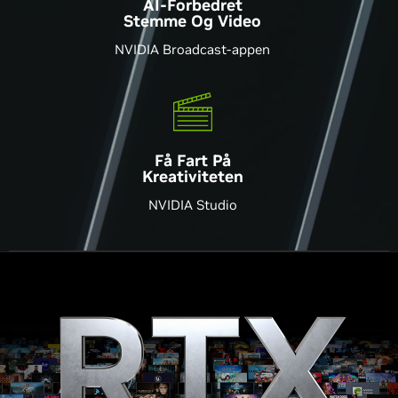
AI-Forbedret
Stemme Og Video
NVIDIA Broadcast-appen
Få Fart På
Kreativiteten
NVIDIA Studio