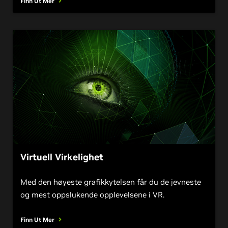
Finn Ut Mer
Virtuell Virkelighet
Med den høyeste grafikkytelsen får du de jevneste
og mest oppslukende opplevelsene i VR.
Finn Ut Mer