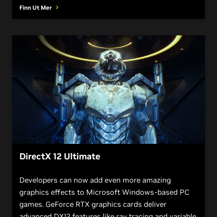
Finn Ut Mer
DirectX 12 Ultimate
Developers can now add even more amazing
graphics effects to Microsoft Windows-based PC
games. GeForce RTX graphics cards deliver
advanced DX12 features like ray tracing and variable