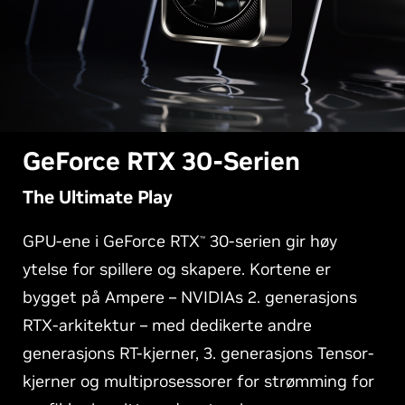
G
eForce RTX 30-Serien
The Ultimate Play
GPU-ene i GeForce RTX
30-serien gir høy
™
ytelse for spillere og skapere. Kortene er
bygget på Ampere – NVIDIAs 2. generasjons
RTX-arkitektur – med dedikerte andre
generasjons RT-kjerner, 3. generasjons Tensor-
kjerner og multiprosessorer for strømming for