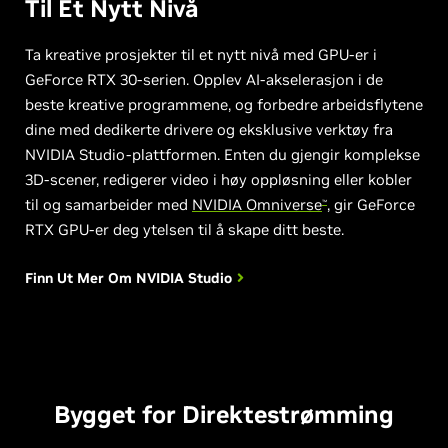
Til Et Nytt Nivå
Ta kreative prosjekter til et nytt nivå med GPU-er i
GeForce RTX 30-serien. Opplev AI-akselerasjon i de
beste kreative programmene, og forbedre arbeidsflytene
dine med dedikerte drivere og eksklusive verktøy fra
NVIDIA Studio-plattformen. Enten du gjengir komplekse
3D-scener, redigerer video i høy oppløsning eller kobler
til og samarbeider med
NVIDIA Omniverse
, gir GeForce
™
RTX GPU-er deg ytelsen til å skape ditt beste.
Finn Ut Mer Om
NVIDIA Studio
Bygget for Direktestrømming