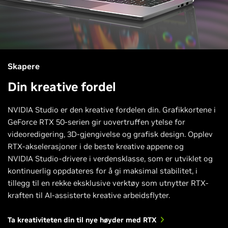
Skapere
Din kreative fordel
NVIDIA Studio er den kreative fordelen din. Grafikkortene i
GeForce RTX 50-serien gir uovertruffen ytelse for
videoredigering, 3D-gjengivelse og grafisk design. Opplev
RTX-akselerasjoner i de beste kreative appene og
NVIDIA Studio-drivere i verdensklasse, som er utviklet og
kontinuerlig oppdateres for å gi maksimal stabilitet, i
tillegg til en rekke eksklusive verktøy som utnytter RTX-
kraften til AI-assisterte kreative arbeidsflyter.
Ta kreativiteten din til nye høyder med RTX