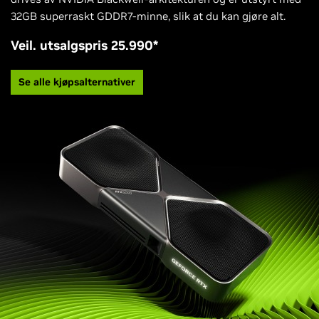
32GB superraskt GDDR7-minne, slik at du kan gjøre alt.
Veil. utsalgspris 25.990*
Se alle kjøpsalternativer