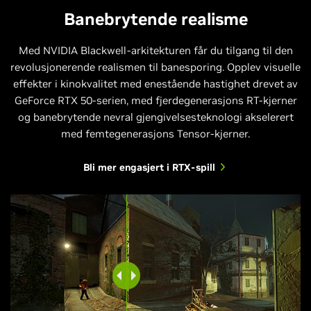
Banebrytende realisme
Med NVIDIA Blackwell-arkitekturen får du tilgang til den
revolusjonerende realismen til banesporing. Opplev visuelle
effekter i kinokvalitet med enestående hastighet drevet av
GeForce RTX 50-serien, med fjerdegenerasjons RT-kjerner
og banebrytende nevral gjengivelsesteknologi akselerert
med femtegenerasjons Tensor-kjerner.
Bli mer engasjert i RTX-spill