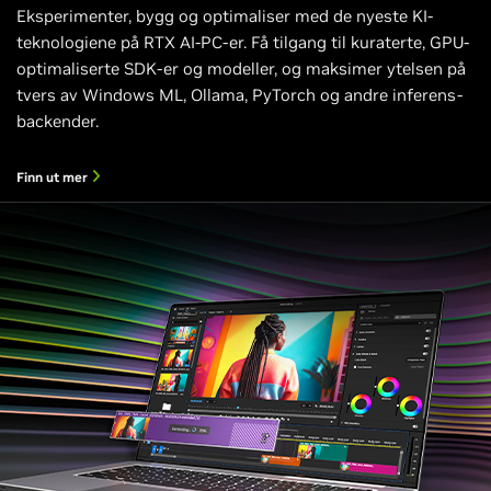
Eksperimenter, bygg og optimaliser med de nyeste KI-
teknologiene på RTX AI-PC-er. Få tilgang til kuraterte, GPU-
optimaliserte SDK-er og modeller, og maksimer ytelsen på
tvers av Windows ML, Ollama, PyTorch og andre inferens-
backender.
Finn ut mer