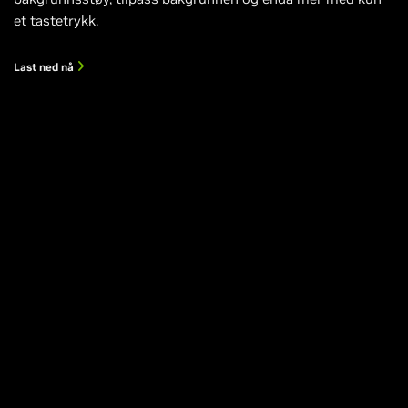
et tastetrykk.
Last ned nå