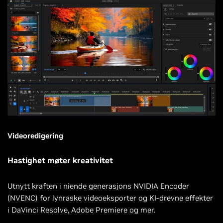
Videoredigering
Hastighet møter kreativitet
Utnytt kraften i niende generasjons NVIDIA Encoder
(NVENC) for lynraske videoeksporter og KI-drevne effekter
i DaVinci Resolve, Adobe Premiere og mer.