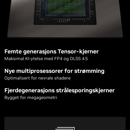
Femte generasjons Tensor-kjerner
Maksimal KI-ytelse med FP4 og DLSS 4.5
Nye multiprosessorer for strømming
Optimalisert for nevrale shadere
Fjerdegenerasjons strålesporingskjerner
Bygget for megageometri