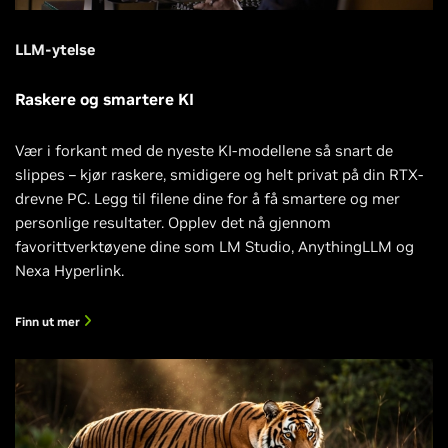
LLM-ytelse
Raskere og smartere KI
Vær i forkant med de nyeste KI-modellene så snart de
slippes – kjør raskere, smidigere og helt privat på din RTX-
drevne PC. Legg til filene dine for å få smartere og mer
personlige resultater. Opplev det nå gjennom
favorittverktøyene dine som LM Studio, AnythingLLM og
Nexa Hyperlink.
Finn ut mer