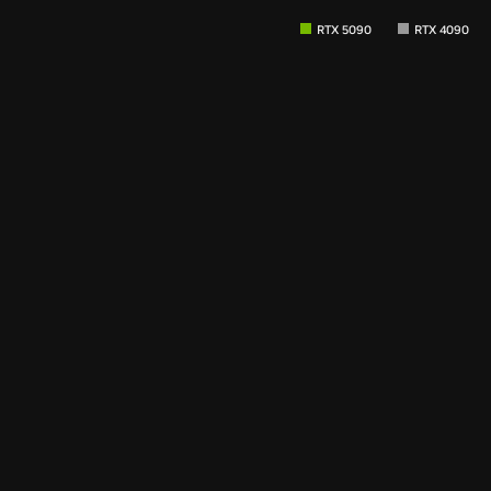
RTX 5090
RTX 4090