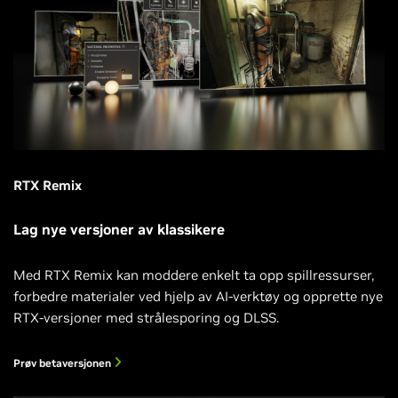
RTX Remix
Lag nye versjoner av klassikere
Med RTX Remix kan moddere enkelt ta opp spillressurser,
forbedre materialer ved hjelp av AI-verktøy og opprette nye
RTX-versjoner med strålesporing og DLSS.
Prøv betaversjonen