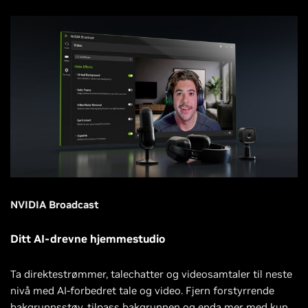
NVIDIA Broadcast
Ditt AI-drevne hjemmestudio
Ta direktestrømmer, talechatter og videosamtaler til neste
nivå med AI-forbedret tale og video. Fjern forstyrrende
bakgrunnsstøy, tilpass bakgrunnen og enda mer med kun