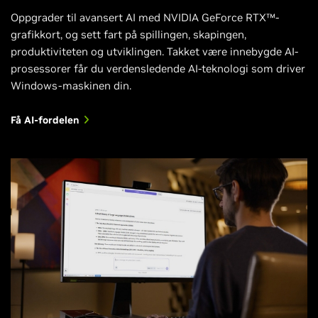
Oppgrader til avansert AI med NVIDIA GeForce RTX™-
grafikkort, og sett fart på spillingen, skapingen,
produktiviteten og utviklingen. Takket være innebygde AI-
prosessorer får du verdensledende AI-teknologi som driver
Windows-maskinen din.
Få AI-fordelen