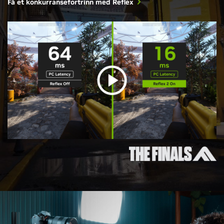
Få et konkurransefortrinn med Reflex