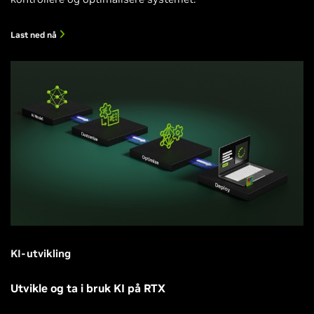
Last ned nå
KI-utvikling
Utvikle og ta i bruk KI på RTX