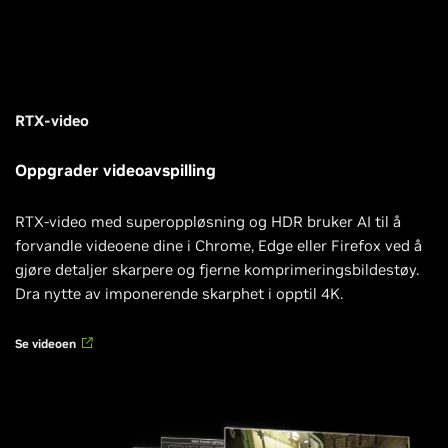
RTX-video
Oppgrader videoavspilling
RTX-video med superoppløsning og HDR bruker AI til å
forvandle videoene dine i Chrome, Edge eller Firefox ved å
gjøre detaljer skarpere og fjerne komprimeringsbildestøy.
Dra nytte av imponerende skarphet i opptil 4K.
Se videoen