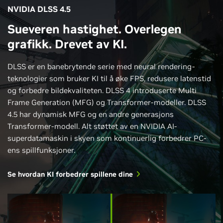
NVIDIA DLSS 4.5
Sueveren hastighet. Overlegen
grafikk. Drevet av KI.
DLSS er en banebrytende serie med neural rendering-
teknologier som bruker KI til å øke FPS, redusere latenstid
og forbedre bildekvaliteten. DLSS 4 introduserte Multi
Frame Generation (MFG) og Transformer-modeller. DLSS
4.5 har dynamisk MFG og en andre generasjons
Transformer-modell. Alt støttet av en NVIDIA AI-
superdatamaskin i skyen som kontinuerlig forbedrer PC-
ens spillfunksjoner.
Se hvordan KI forbedrer spillene dine