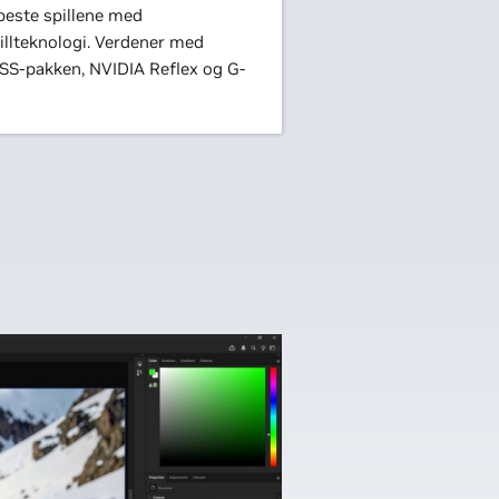
 beste spillene med
llteknologi. Verdener med
LSS-pakken, NVIDIA Reflex og G-