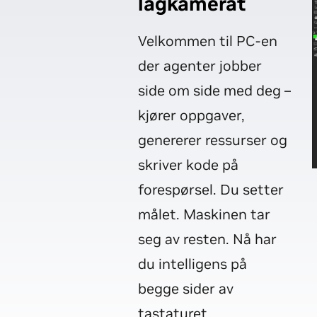
lagkamerat
Velkommen til PC-en
der agenter jobber
side om side med deg –
kjører oppgaver,
genererer ressurser og
skriver kode på
forespørsel. Du setter
målet. Maskinen tar
seg av resten. Nå har
du intelligens på
begge sider av
tastaturet.