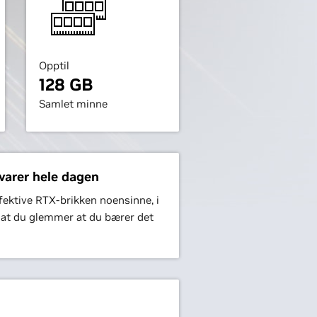
Opptil
128 GB
Samlet minne
varer hele dagen
ektive RTX-brikken noensinne, i
t at du glemmer at du bærer det