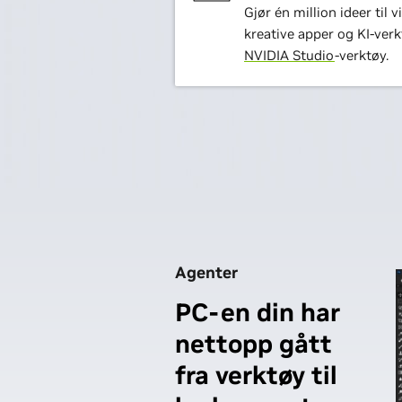
Gjør én million ideer til
kreative apper og KI-ver
NVIDIA Studio
-verktøy.
Agenter
PC-en din har
nettopp gått
fra verktøy til