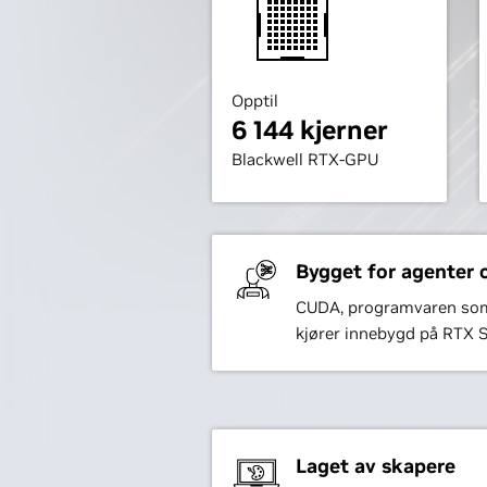
Opptil
6 144 kjerner
Blackwell RTX-GPU
Bygget for agenter 
CUDA, programvaren som 
kjører innebygd på RTX S
Laget av skapere