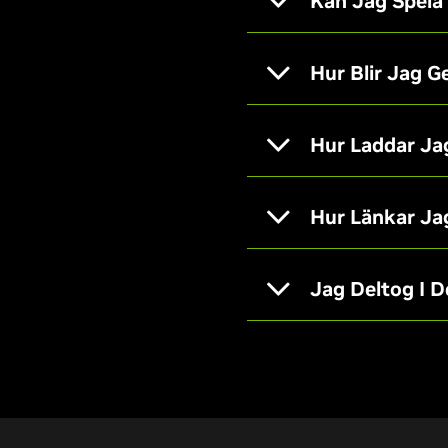
Kan Jag Spela
Hur Blir Jag 
Hur Laddar Ja
Hur Länkar Ja
Jag Deltog I D