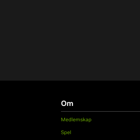
Om
Medlemskap
Spel