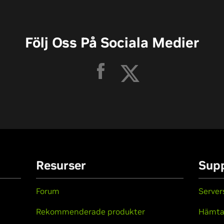
Följ Oss På Sociala Medier
Resurser
Sup
Forum
Server
Rekommenderade produkter
Hämt