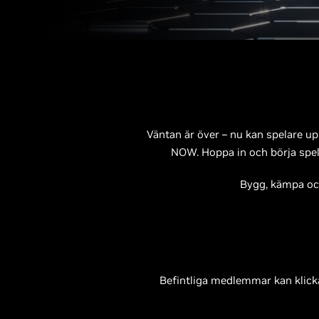
Väntan är över – nu kan spelare u
NOW. Hoppa in och börja spel
Bygg, kämpa och
Befintliga medlemmar kan klicka