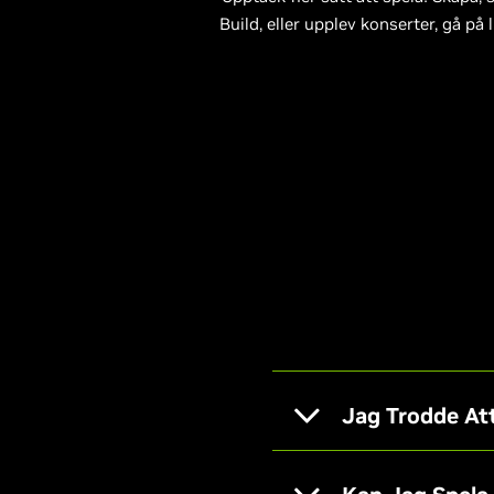
Build, eller upplev konserter, gå p
Jag Trodde Att