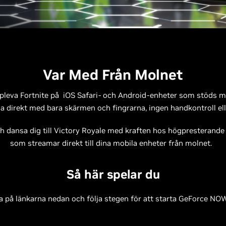
Var Med Från Molnet
ppleva Fortnite på iOS Safari- och Android-enheter som stöds 
a direkt med bara skärmen och fingrarna, ingen handkontroll 
 dansa dig till Victory Royale med kraften hos högpresterand
som streamar direkt till dina mobila enheter från molnet.
Så här spelar du
 på länkarna nedan och följa stegen för att starta GeForce NOW