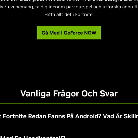
å live-evenemang, ta dig igenom parkourspel och utforska ännu fl
Hitta allt det i Fortnite!
Gå Med I GeForce NOW
Vanliga Frågor Och Svar
 Fortnite Redan Fanns På Android? Vad Är Skil