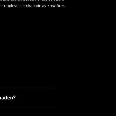
er upplevelser skapade av kreatörer.
lnaden?