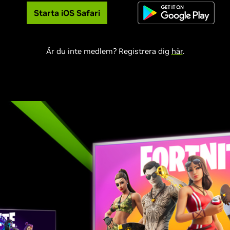
Starta iOS Safari
Är du inte medlem? Registrera dig
här
.