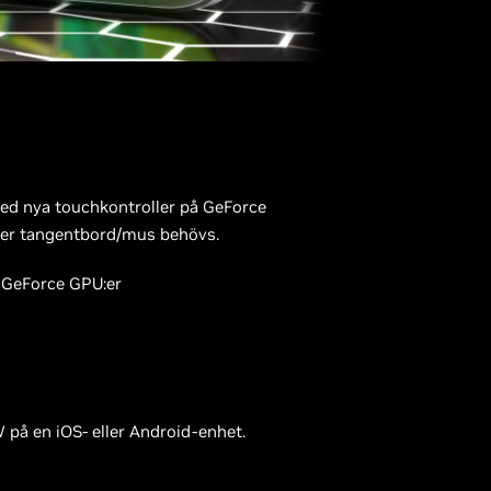
med nya touchkontroller på GeForce
eller tangentbord/mus behövs.
e GeForce GPU:er
 på en iOS- eller Android-enhet.