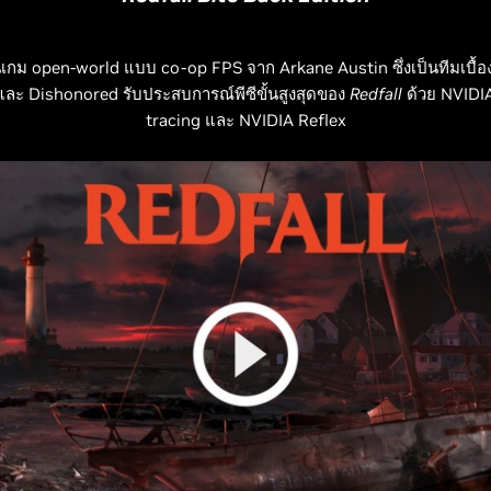
นเกม open-world แบบ co-op FPS จาก Arkane Austin ซึ่งเป็นทีมเบื้องห
และ Dishonored รับประสบการณ์พีซีขั้นสูงสุดของ
Redfall
ด้วย NVIDIA
tracing และ NVIDIA Reflex