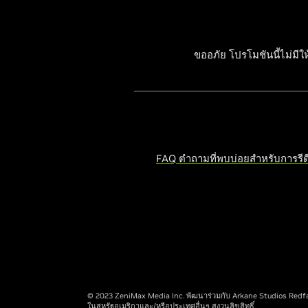
ขออภัย โปรโมชันนี้ไม่มีใ
FAQ ตำถามที่พบบ่อยสำหรับการรีด
© 2023 ZeniMax Media Inc. พัฒนาร่วมกับ Arkane Studios Redfal
ในสหรัฐอเมริกาและ/หรือประเทศอื่นๆ สงวนลิขสิทธิ์.