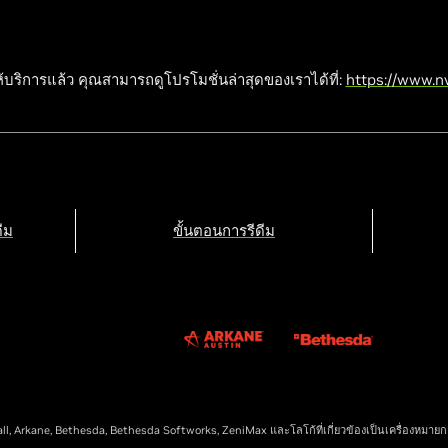
ห้บริการแล้ว คุณสามารถดูโปรโมชั่นล่าสุดของเราได้ที่:
https://www.nv
ีม
ขั้นตอนการรีดีม
l, Arkane, Bethesda, Bethesda Softworks, ZeniMax และโลโก้ที่เกี่ยวข้องเป็นเครื่องหมาย