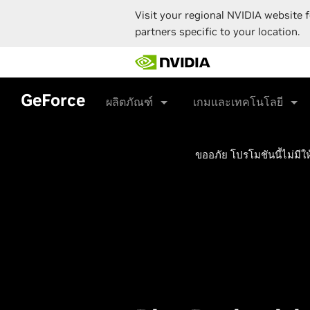
Visit your regional NVIDIA website f
partners specific to your location.
Skip
to
main
content
GeForce
ผลิตภัณฑ์
เกมและเทคโนโลยี
ขออภัย โปรโมชันนี้ไม่มีใ