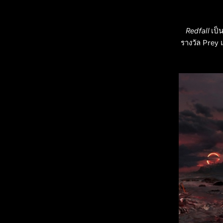
Redfall
เป็
รางวัล Prey 