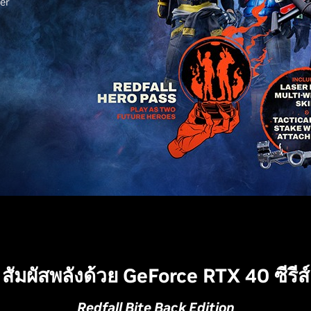
er
สัมผัสพลังด้วย GeForce RTX 40 ซีรีส์
Redfall Bite Back Edition