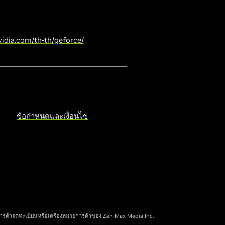
idia.com/th-th/geforce/
ข้อกำหนดและเงื่อนไข
การค้าจดทะเบียนหรือเครื่องหมายการค้าของ ZeniMax Media Inc.