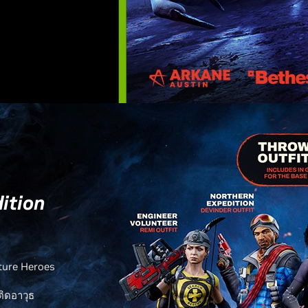
dition
ture Heroes
ติดอาวุธ