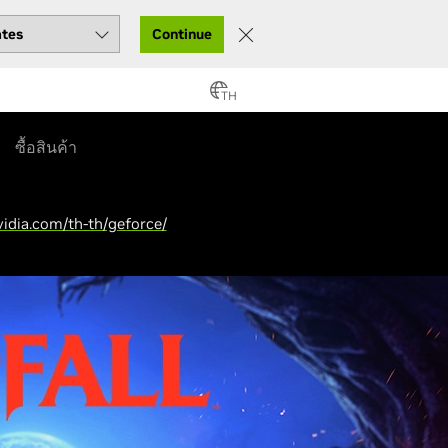
Continue
TH
ซื้อสินค้า
idia.com/th-th/geforce/