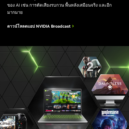
ของ AI เช่น การตัดเสียงรบกวน พื้นหลังเสมือนจริง และอีก
มากมาย
ดาวน์โหลดแอป NVIDIA
Broadcast