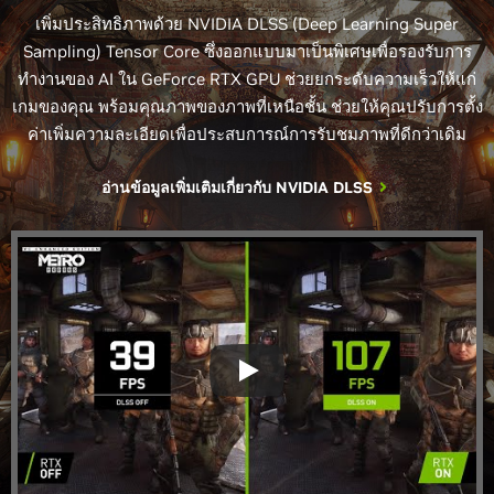
เพิ่มประสิทธิภาพด้วย NVIDIA DLSS (Deep Learning Super
Sampling) Tensor Core ซึ่งออกแบบมาเป็นพิเศษเพื่อรองรับการ
ทำงานของ AI ใน GeForce RTX GPU ช่วยยกระดับความเร็วให้แก่
เกมของคุณ พร้อมคุณภาพของภาพที่เหนือชั้น ช่วยให้คุณปรับการตั้ง
ค่าเพิ่มความละเอียดเพื่อประสบการณ์การรับชมภาพที่ดีกว่าเดิม
อ่านข้อมูลเพิ่มเติมเกี่ยวกับ NVIDIA DLSS