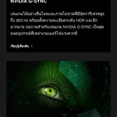
NVIDIA G-SYNC
เล่นเกมได้อย่างลื่นไหลและภาพไม่ขาดที่มีอัตรารีเฟรชสูง
ถึง 360 Hz พร้อมทั้งความละเอียดระดับ HDR และอีก
มากมาย จอภาพสำหรับเล่นเกม NVIDIA G-SYNC เป็นสุด
ยอดอุปกรณ์ที่เหล่าเกมเมอร์ไฟแรงควรมี
เรียนรู้เพิ่มเติม