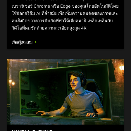
เบราว์เซอร์ Chrome หรือ Edge ของคุณโดยอัตโนมัติโดย
ใช้อัลกอริธึม AI ที่ล้ำสมัยเพื่อเพิ่มความคมชัดของภาพและ
ลบสิ่งกีดขวางการบีบอัดที่ทำให้เสียสมาธิ เพลิดเพลินกับ
วิดีโอที่คมชัดด้วยความละเอียดสูงสุด 4K
เรียนรู้เพิ่มเติม