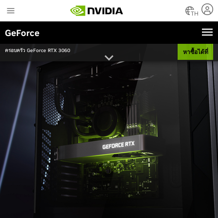
Skip
to
TH
main
GeForce
content
ครอบครัว GeForce RTX 3060
หาซื้อได้ที่