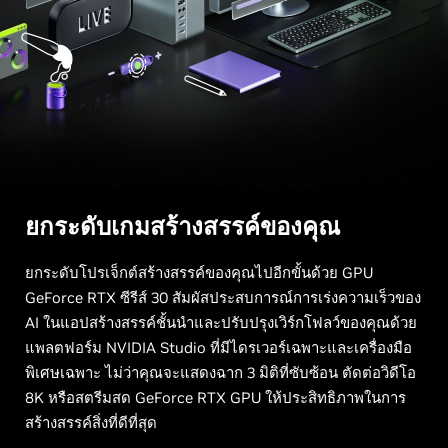
ยกระดับเกมสร้างสรรค์ของคุณ
ยกระดับโปรเจ็กต์สร้างสรรค์ของคุณไปอีกขั้นด้วย GPU
GeForce RTX ซีรีส์ 30 สัมผัสประสบการณ์การเร่งความเร็วของ
AI ในแอปสร้างสรรค์ชั้นนำและปรับปรุงเวิร์กโฟลว์ของคุณด้วย
แพลตฟอร์ม NVIDIA Studio ที่มีไดรเวอร์เฉพาะและเครื่องมือ
พิเศษเฉพาะ ไม่ว่าคุณจะแสดงฉาก 3 มิติที่ซับซ้อน ตัดต่อวิดีโอ
8K หรือสตรีมสด GeForce RTX GPU ให้ประสิทธิภาพในการ
สร้างสรรค์สิ่งที่ดีที่สุด