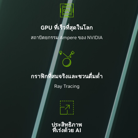
GPU ที่เร็วที่สุดในโลก
สถาปัตยกรรม Ampere ของ NVIDIA
กราฟิกที่สมจริงและชวนดื่มด่ำ
Ray Tracing
ประสิทธิภาพ
ที่เร่งด้วย AI