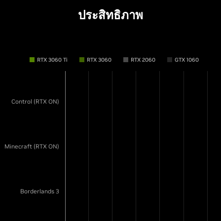
ประสิทธิภาพ
RTX 3060 Ti
RTX 3060
RTX 2060
GTX 1060
Control (RTX ON)
Minecraft (RTX ON)
Borderlands 3