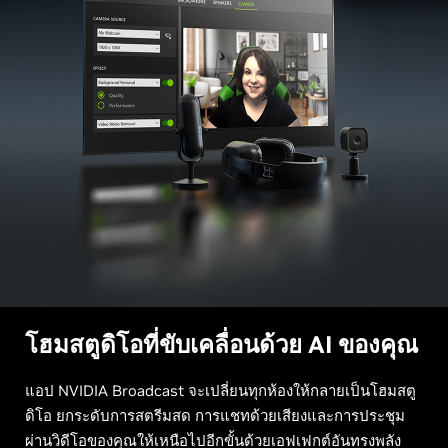
โฮมสตูดิโอที่ขับเคลื่อนด้วย AI ของคุณ
แอป NVIDIA Broadcast จะเปลี่ยนทุกห้องให้กลายเป็นโฮมสตู
ดิโอ ยกระดับการสตรีมสด การแชทด้วยเสียงและการประชุม
ผ่านวิดีโอของคุณให้เหนือไปอีกขั้นด้วยเอฟเฟกต์อันทรงพลัง