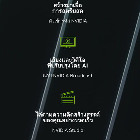
สร้างมาเพื่อ
การสตรีมสด
ตัวเข้ารหัส NVIDIA
เสียงและวิดีโอ
ที่ปรับปรุงโดย AI
แอป NVIDIA Broadcast
ไล่ตามความคิดสร้างสรรค์
ของคุณอย่างรวดเร็ว
NVIDIA Studio