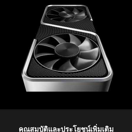
GeForce RTX 3060 Ti
คุณสมบัติและประโยชน์เพิ่มเติม