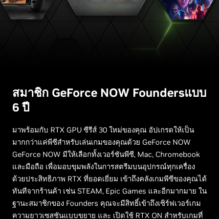
สมาชิก
G
eForce NOW Founders
แบบ
6 ปี
มาพร้อมกับ RTX GPU ซีรีส์ 30 ใหม่ของคุณ อัปเกรดให้เป็น
มากกว่าแค่พีซีสำหรับเล่นเกมของคุณด้วย GeForce NOW
GeForce NOW มีให้เลือกทั้งเวอร์ชันพีซี, Mac, Chromebook
และมือถือ เพื่อมอบขุมพลังในการสตรีมบนอุปกรณ์ทุกเครื่อง
ด้วยประสิทธิภาพ RTX ที่ยอดเยี่ยม เข้าถึงคลังเกมพีซีของคุณได้
ทันทีจากร้านค้า เช่น STEAM, Epic Games และอีกมากมาย ใน
ฐานะสมาชิกของ Founders คุณจะมีสิทธิ์เข้าถึงเซิร์ฟเวอร์เกม
ความยาวเซสชันแบบขยาย และ เปิดใช้ RTX ON สำหรับเกมที่