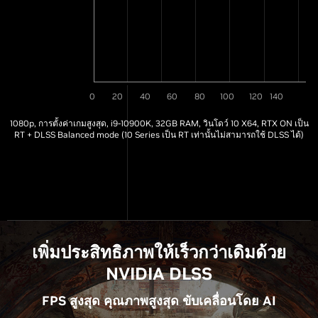
0
20
40
60
80
100
120
140
1080p, การตั้งค่าเกมสูงสุด, i9-10900K, 32GB RAM, วินโดว์ 10 X64, RTX ON เป็น
RT + DLSS Balanced mode (10 Series เป็น RT เท่านั้นไม่สามารถใช้ DLSS ได้)
เพิ่มประสิทธิภาพให้เร็วกว่าเดิมด้วย
NVIDIA DLSS
FPS สูงสุด คุณภาพสูงสุด ขับเคลื่อนโดย AI