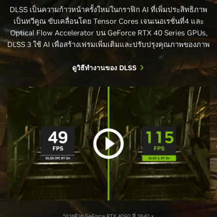
DLSS เป็นความก้าวหน้าครั้งใหม่ในกราฟิก AI ที่เพิ่มประสิทธิภาพ
เป็นทวีคูณ ขับเคลื่อนโดย Tensor Cores เจนเนอเรชั่นที่4 และ
Optical Flow Accelerator บน GeForce RTX 40 Series GPUs,
DLSS 3 ใช้ AI เพื่อสร้างเฟรมเพิ่มเติมและปรับปรุงคุณภาพของภาพ
ดูวิธีทำงานของ DLSS
*ถ่ายด้วย GeForce RTX 4090 ที่ 3840 x