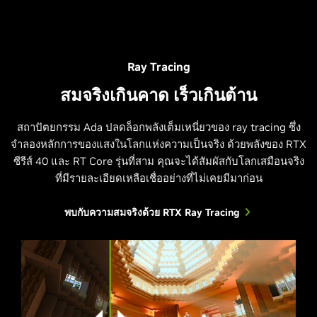
Ray Tracing
Dying Light 2 Stay Human
สมจริงเกินคาด เร็วเกินต้าน
สถาปัตยกรรม Ada ปลดล็อกพลังเต็มเหนี่ยวของ ray tracing ซึ่ง
จำลองหลักการของแสงในโลกแห่งความเป็นจริง ด้วยพลังของ RTX
ซีรีส์ 40 และ RT Core รุ่นที่สาม คุณจะได้สัมผัสกับโลกเสมือนจริง
ที่มีรายละเอียดเหลือเชื่ออย่างที่ไม่เคยมีมาก่อน
พบกับความสมจริงด้วย RTX Ray Tracing