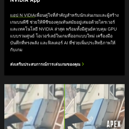
แอป N VIDIA
เพื่อนคู่ใจที่สำคัญสำหรับนักเล่นเกมและผู้สร้าง
เกมบนพีซี ช่วยให้พีซีของคุณทันสมัยอยู่เสมอด้วยไดรเวอร์
และเทคโนโลยี NVIDIA ล่าสุด พร้อมทั้งมีศูนย์ควบคุม GPU
แบบรวมศูนย์ โอเวอร์เลย์ในเกมที่ออกแบบใหม่ เครื่องมือ
บันทึกที่ทรงพลัง และฟิลเตอร์ AI ที่ช่วยเพิ่มประสิทธิภาพให้
กับเกม
ส่งเสริมประสบการณ์การเล่นเกมของคุณ