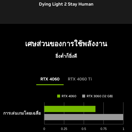
Dying Light 2 Stay Human
RTX 4060 Ti
RTX 3060 Ti
RTX 2060 SUPER
GTX 1070
เศษส่วนของการใช้พลังงาน
ยิ่งต่ำก็ยิ่งดี
RTX 4060
RTX 4060 Ti
RTX 4060
RTX 3060 (12 GB)
ประสิทธิภาพที่้เกี่ยวข้อง RTX 2060 SUPER
การเล่นเกมโดยเฉลี่ย
ความละเอียด 1920x1080, การตั้งค่าเกมสูงสุด. โหมดคุณภาพ DLSS
Super Resolution บน GeForce RTX 20 Series, 30 Series และ 40
Series; การสร้างเฟรมบน RTX 40 Series i9-12900K, 32GB RAM, Win
0
0.25
0.5
0.75
1
11 X64 รุ่น RTX 4060 Ti 8GB