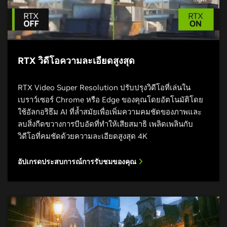
RTX วิดีโอความละเอียดสูงสุด
RTX Video Super Resolution ปรับปรุงวิดีโอที่เล่นใน
เบราว์เซอร์ Chrome หรือ Edge ของคุณโดยอัตโนมัติโดย
ใช้อัลกอริธึม AI ที่ล้ำสมัยเพื่อเพิ่มความคมชัดของภาพและ
ลบสิ่งกีดขวางการบีบอัดที่ทำให้เสียสมาธิ เพลิดเพลินกับ
วิดีโอที่คมชัดด้วยความละเอียดสูงสุด 4K
อัปเกรดประสบการณ์การรับชมของคุณ