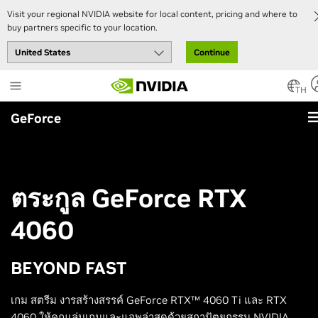
Visit your regional NVIDIA website for local content, pricing and where to
buy partners specific to your location.
Continue
Skip
to
TH
main
GeForce
content
ตระกูล GeForce RTX
4060
BEYOND FAST
เกม สตรีม งารสร้างสรรค์ GeForce RTX™ 4060 Ti และ RTX
4060 ให้คุณเล่นเกมและแอพล่าสุดด้วยสถาปัตยกรรม NVIDIA