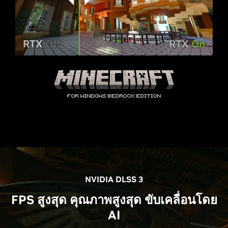
RTX
Off
RTX
On
NVIDIA DLSS 3
FPS สูงสุด คุณภาพสูงสุด ขับเคลื่อนโดย
AI