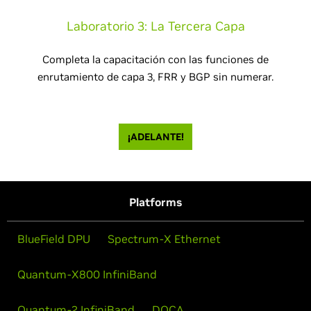
Laboratorio 3: La Tercera Capa
Completa la capacitación con las funciones de
enrutamiento de capa 3, FRR y BGP sin numerar.
¡ADELANTE!
Platforms
BlueField DPU
Spectrum-X Ethernet
Quantum-X800 InfiniBand
Quantum-2 InfiniBand
DOCA