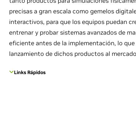
tanto productos para simulaciones físicame
precisas a gran escala como gemelos digital
interactivos, para que los equipos puedan cr
entrenar y probar sistemas avanzados de m
eficiente antes de la implementación, lo que 
lanzamiento de dichos productos al mercado
Links Rápidos