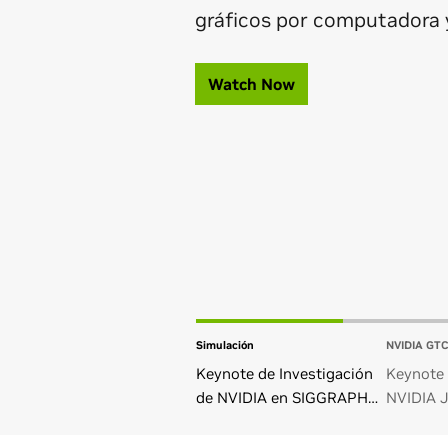
gráficos por computadora 
Watch Now
Simulación
NVIDIA GT
Keynote de Investigación
Keynote 
de NVIDIA en SIGGRAPH
NVIDIA 
2026
GTC Tai