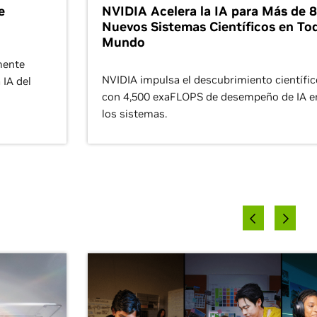
e
NVIDIA Acelera la IA para Más de 
Nuevos Sistemas Científicos en Tod
Mundo
mente
NVIDIA impulsa el descubrimiento científic
 IA del
con 4,500 exaFLOPS de desempeño de IA e
los sistemas.