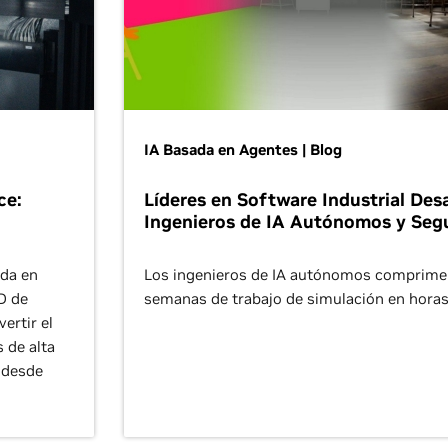
IA Basada en Agentes | Blog
ce:
Líderes en Software Industrial Desa
Ingenieros de IA Autónomos y Seg
oda en
Los ingenieros de IA autónomos comprim
3D de
semanas de trabajo de simulación en horas
ertir el
 de alta
r desde