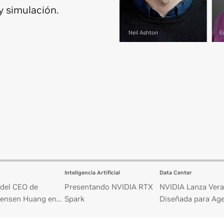
y simulación.
C
Inteligencia Artificial
Data Center
del CEO de
Presentando NVIDIA RTX
NVIDIA Lanza Vera
Jensen Huang en
Spark
Diseñada para Ag
pei
IA