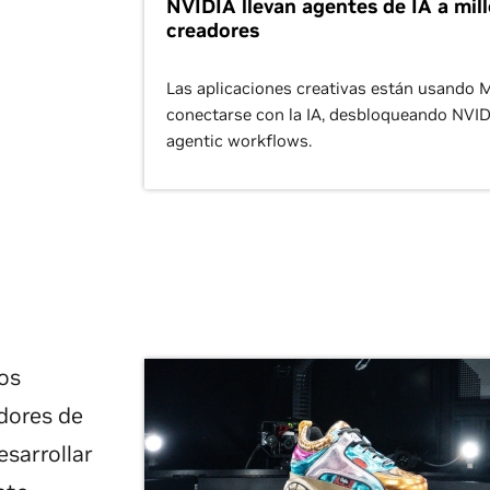
NVIDIA llevan agentes de IA a mil
creadores
Las aplicaciones creativas están usando 
conectarse con la IA, desbloqueando NVID
agentic workflows.
los
dores de
esarrollar