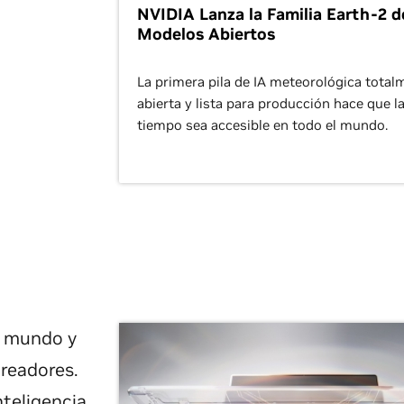
NVIDIA Lanza la Familia Earth-2 d
Modelos Abiertos
La primera pila de IA meteorológica total
abierta y lista para producción hace que la
tiempo sea accesible en todo el mundo.
l mundo y
creadores.
nteligencia