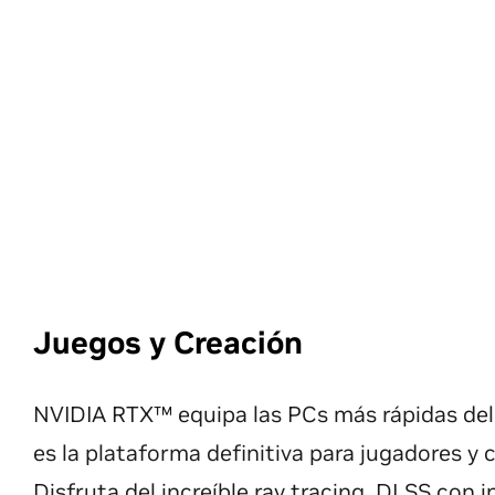
Juegos y Creación
NVIDIA RTX™ equipa las PCs más rápidas de
es la plataforma definitiva para jugadores y 
Disfruta del increíble ray tracing, DLSS con i