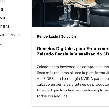
nte
es
ear,
anera
acelera el
Renderizado | Solución
.
Gemelos Digitales para E-commer
Zalando Escala la Visualización 3D
Zalando está haciendo las compras de m
línea más realistas al usar la plataforma 
ALLSIDES con tecnología NVIDIA para conv
calzado en gemelos digitales de productos
fidelidad que los clientes pueden explora
todos los ángulos.