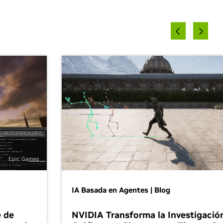
Epic Games
IA Basada en Agentes | Blog
e de
NVIDIA Transforma la Investigació