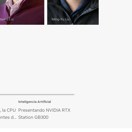
Inteligencia Artificial
, la CPU
Presentando NVIDIA RTX
entes de
Station GB300