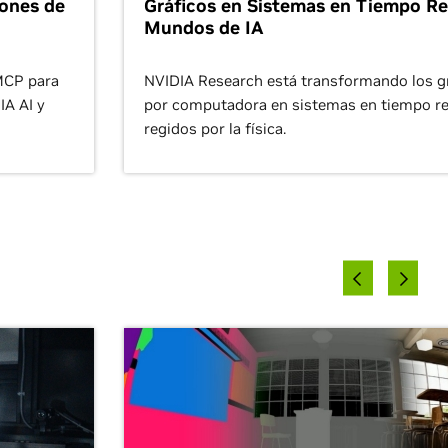
lones de
Gráficos en Sistemas en Tiempo Re
Mundos de IA
MCP para
NVIDIA Research está transformando los g
IA AI y
por computadora en sistemas en tiempo re
regidos por la física.