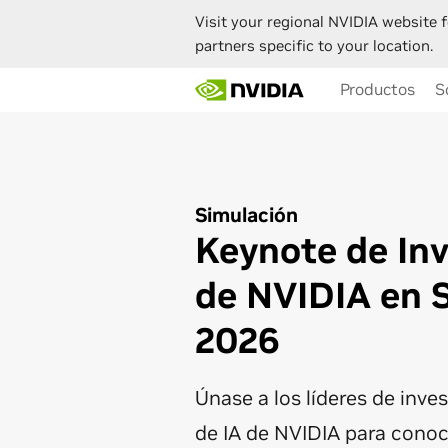
Visit your regional NVIDIA website f
partners specific to your location.
Skip
Productos
S
to
main
content
Simulación
Keynote de Inv
de NVIDIA en
2026
Únase a los líderes de inve
de IA de NVIDIA para conoc