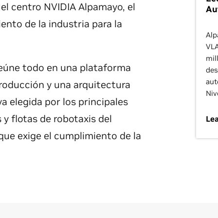
n el centro NVIDIA Alpamayo, el
Au
nto de la industria para la
Alp
VLA
mil
eúne todo en una plataforma
des
aut
 producción y una arquitectura
Niv
a elegida por los principales
y flotas de robotaxis del
Le
ue exige el cumplimiento de la