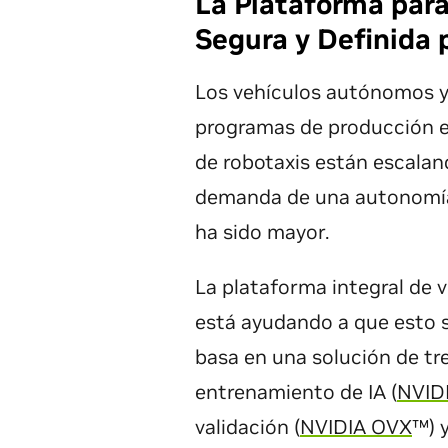
La Plataforma para
Segura y Definida 
Los vehículos autónomos y
programas de producción est
de robotaxis están escaland
demanda de una autonomí
ha sido mayor.
La plataforma integral de
está ayudando a que esto s
basa en una solución de tr
entrenamiento de IA (
NVID
validación (
NVIDIA OVX
™) 