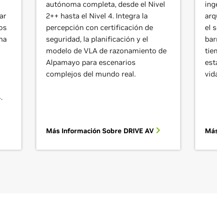
autónoma completa, desde el Nivel
ing
ar
2++ hasta el Nivel 4. Integra la
arq
os
percepción con certificación de
el 
na
seguridad, la planificación y el
bar
modelo de VLA de razonamiento de
tie
Alpamayo para escenarios
est
complejos del mundo real.
vid
.
Más Información Sobre DRIVE AV
Más