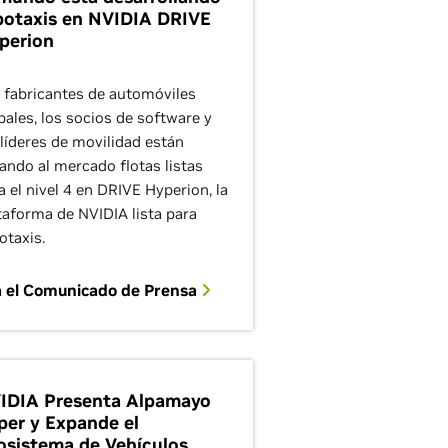
botaxis en NVIDIA DRIVE
perion
 fabricantes de automóviles
bales, los socios de software y
 líderes de movilidad están
vando al mercado flotas listas
a el nivel 4 en DRIVE Hyperion, la
taforma de NVIDIA lista para
otaxis.
a el Comunicado de Prensa
IDIA Presenta Alpamayo
per y Expande el
osistema de Vehículos