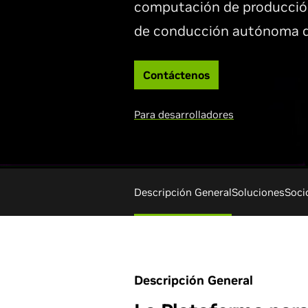
computación de producció
de conducción autónoma de
Contáctenos
Para desarrolladores
Descripción General
Soluciones
Soci
Descripción General