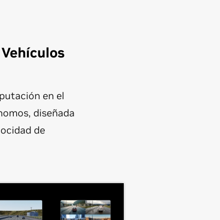
 Vehículos
putación en el
ónomos, diseñada
elocidad de