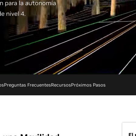
n para la autonomía
 nivel 4.
os
Preguntas Frecuentes
Recursos
Próximos Pasos
El