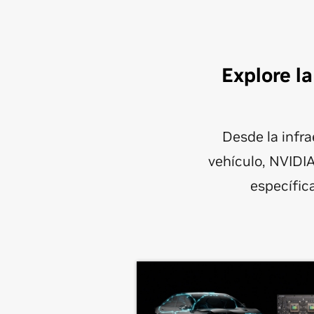
Explore l
Desde la infr
vehículo, NVIDI
específica