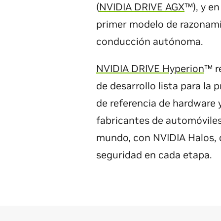
(
NVIDIA DRIVE AGX
™), y e
primer modelo de razonamie
conducción autónoma.
NVIDIA DRIVE Hyperion
™ r
de desarrollo lista para la
de referencia de hardware y
fabricantes de automóviles 
mundo, con NVIDIA Halos, q
seguridad en cada etapa.