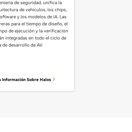
eniería de seguridad, unifica la
uitectura de vehículos, los chips,
software y los modelos de IA. Las
reras para el tiempo de diseño, el
mpo de ejecución y la verificación
án integradas en todo el ciclo de
a de desarrollo de AV.
 Información Sobre Halos