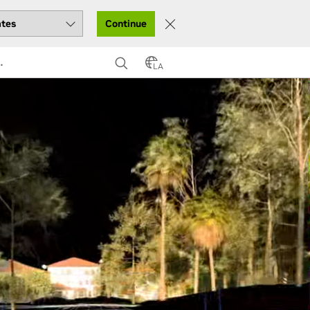
Continue
LA