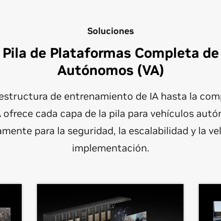
Soluciones
a Pila de Plataformas Completa de
Autónomos (VA)
aestructura de entrenamiento de IA hasta la com
A ofrece cada capa de la pila para vehículos aut
mente para la seguridad, la escalabilidad y la v
implementación.