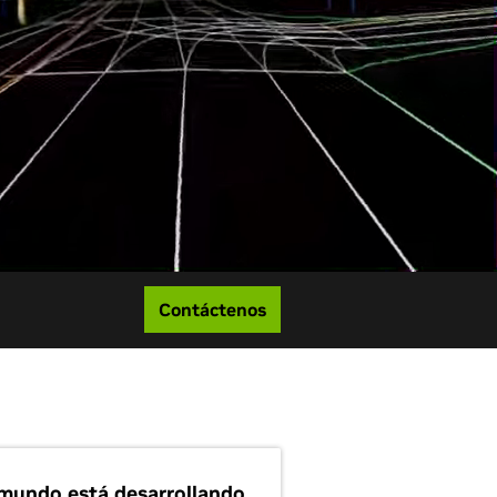
Contáctenos
 mundo está desarrollando