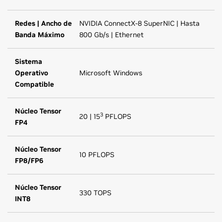
Redes | Ancho de
NVIDIA ConnectX-8 SuperNIC | Hasta
Banda Máximo
800 Gb/s | Ethernet
Sistema
Operativo
Microsoft Windows
Compatible
Núcleo Tensor
3
20 | 15
PFLOPS
FP4
Núcleo Tensor
10 PFLOPS
FP8/FP6
Núcleo Tensor
330 TOPS
INT8