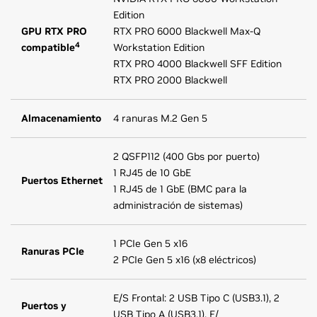
Edition
GPU RTX PRO
RTX PRO 6000 Blackwell Max-Q
4
compatible
Workstation Edition
RTX PRO 4000 Blackwell SFF Edition
RTX PRO 2000 Blackwell
Almacenamiento
4 ranuras M.2 Gen 5
2 QSFP112 (400 Gbs por puerto)
1 RJ45 de 10 GbE
Puertos Ethernet
1 RJ45 de 1 GbE (BMC para la
administración de sistemas)
1 PCIe Gen 5 x16
Ranuras PCIe
2 PCIe Gen 5 x16 (x8 eléctricos)
E/S Frontal: 2 USB Tipo C (USB3.1), 2
Puertos y
USB Tipo A (USB3.1), E/