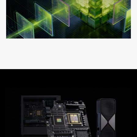
WSL en DGX Station brinda a los desarrolladores
acceso a las cadenas de herramientas de IA de Linux
en Windows.