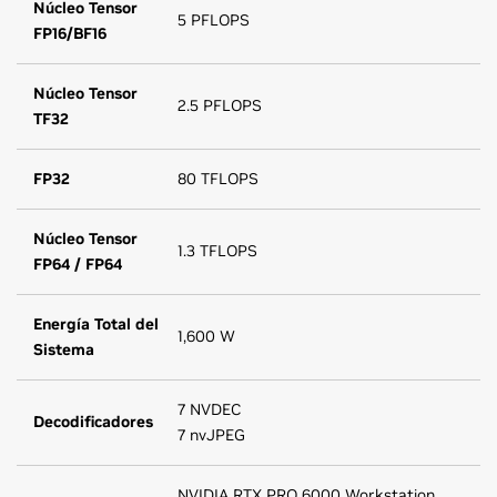
Núcleo Tensor
5 PFLOPS
FP16/BF16
Núcleo Tensor
2.5 PFLOPS
TF32
FP32
80 TFLOPS
Núcleo Tensor
1.3 TFLOPS
FP64 / FP64
Energía Total del
1,600 W
Sistema
7 NVDEC
Decodificadores
7 nvJPEG
NVIDIA RTX PRO 6000 Workstation