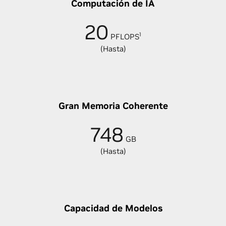
Computación de IA
20
1
PFLOPS
(Hasta)
Gran Memoria Coherente
748
GB
(Hasta)
Capacidad de Modelos