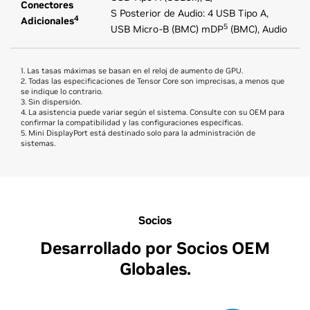
Conectores
S Posterior de Audio: 4 USB Tipo A,
4
Adicionales
5
USB Micro-B (BMC) mDP
(BMC), Audio
1. Las tasas máximas se basan en el reloj de aumento de GPU.
2. Todas las especificaciones de Tensor Core son imprecisas, a menos que
se indique lo contrario.
3. Sin dispersión.
4. La asistencia puede variar según el sistema. Consulte con su OEM para
confirmar la compatibilidad y las configuraciones específicas.
5. Mini DisplayPort está destinado solo para la administración de
sistemas.
Socios
Desarrollado por Socios OEM
Globales.