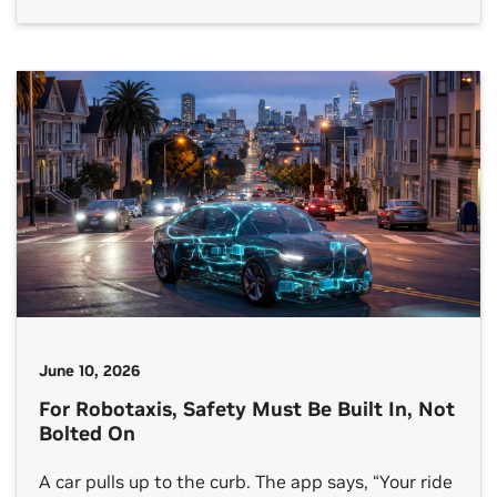
June 10, 2026
For Robotaxis, Safety Must Be Built In, Not
Bolted On
A car pulls up to the curb. The app says, “Your ride