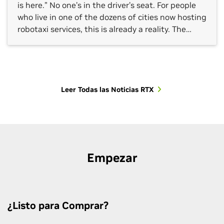
is here.” No one’s in the driver’s seat. For people
who live in one of the dozens of cities now hosting
robotaxi services, this is already a reality. The
robotaxi industry has moved from prototype
milestones to commercial operations, with an
expanding ecosystem […]
Leer Todas las Noticias RTX
Empezar
¿Listo para Comprar?