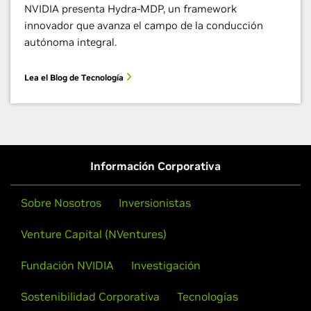
NVIDIA presenta Hydra-MDP, un framework
innovador que avanza el campo de la conducción
autónoma integral.
Lea el Blog de Tecnología
Información Corporativa
Sobre Nosotros
Inversionistas
Venture Capital (NVentures)
Fundación NVIDIA
Investigación
Sostenibilidad Corporativa
Tecnologías