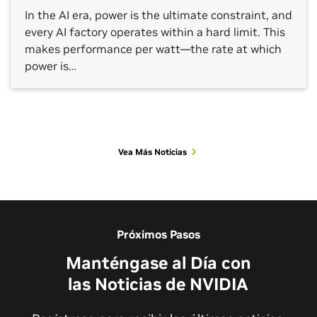
In the AI era, power is the ultimate constraint, and
every AI factory operates within a hard limit. This
makes performance per watt—the rate at which
power is…
Vea Más Noticias
Vea Más Sesiones
Próximos Pasos
Manténgase al Día con
las Noticias de NVIDIA