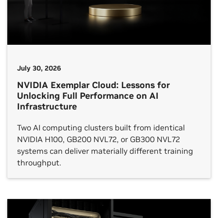
July 30, 2026
NVIDIA Exemplar Cloud: Lessons for
Unlocking Full Performance on AI
Infrastructure
Two AI computing clusters built from identical
NVIDIA H100, GB200 NVL72, or GB300 NVL72
systems can deliver materially different training
throughput.