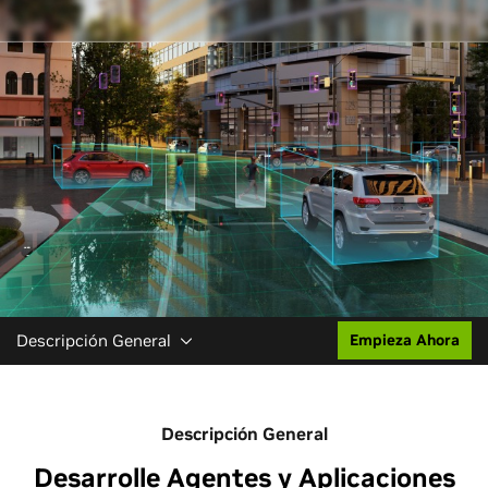
Descripción General
Empieza Ahora
Descripción General
Desarrolle Agentes y Aplicaciones