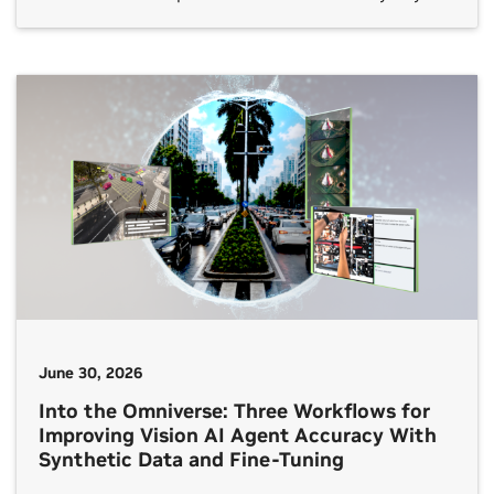
single frontier model but by whether an open
ecosystem reaches every sector.
June 30, 2026
Into the Omniverse: Three Workflows for
Improving Vision AI Agent Accuracy With
Synthetic Data and Fine-Tuning