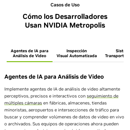
Casos de Uso
Cómo los Desarrolladores
Usan NVIDIA Metropolis
Agentes de IA para
Inspección
Sistem
Análisis de Video
Visual Automatizada
Transporte I
Agentes de IA para Análisis de Video
Implemente agentes de IA de análisis de video altamente
perceptivos, precisos e interactivos con
seguimiento de
múltiples cámaras
en fábricas, almacenes, tiendas
minoristas, aeropuertos e intersecciones de tráfico para
buscar y comprender volúmenes de datos de video en vivo
o archivados. Sus equipos de operaciones ahora pueden