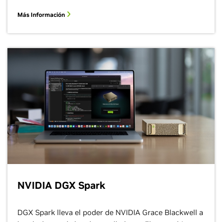
Visual en Manufactura
Más Información
Los agentes de IA visual están transformando la
manufactura de semiconductores al mejorar la
calidad y la productividad mediante inspección visual
avanzada.
Mira el Video
NVIDIA DGX Spark
DGX Spark lleva el poder de NVIDIA Grace Blackwell a