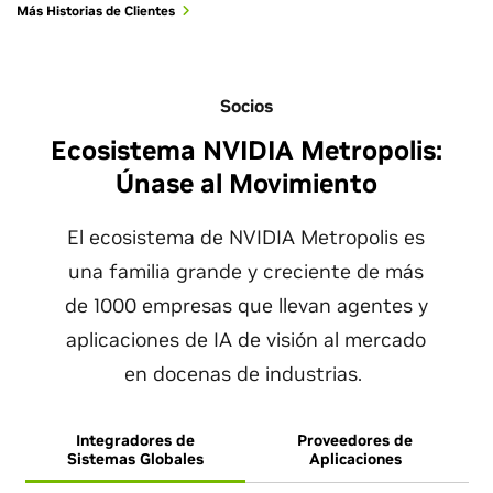
Más Historias de Clientes
Socios
Ecosistema NVIDIA Metropolis:
Únase al Movimiento
El ecosistema de NVIDIA Metropolis es
una familia grande y creciente de más
de 1000 empresas que llevan agentes y
aplicaciones de IA de visión al mercado
en docenas de industrias.
Integradores de
Proveedores de
F
Sistemas Globales
Aplicaciones