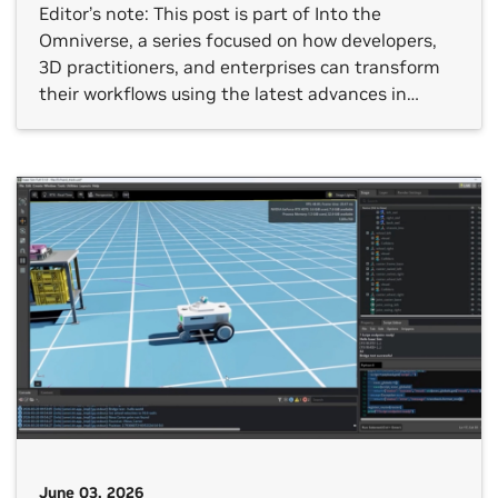
Editor’s note: This post is part of Into the
Omniverse, a series focused on how developers,
3D practitioners, and enterprises can transform
their workflows using the latest advances in
OpenUSD and NVIDIA Omniverse. Vision AI agents
are becoming a practical way to automatically
turn video data from the physical world into
operational intelligence in factories, […]
June 03, 2026