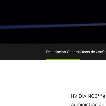
Descripción General
Casos de Uso
C
NVIDIA NGC™ es 
administración 