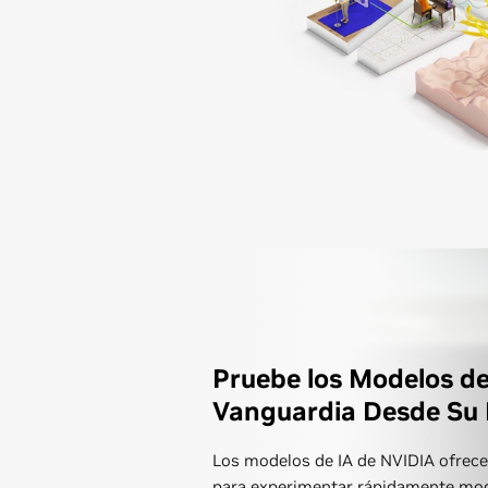
Pruebe los Modelos de
Vanguardia Desde Su
Los modelos de IA de NVIDIA ofrecen
para experimentar rápidamente mod