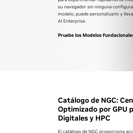
su navegador sin ninguna configura
modelo, puede personalizarlo y llev
AI Enterprise.
Pruebe los Modelos Fundacionale
Catálogo de NGC: Cen
Optimizado por GPU p
Digitales y HPC
El
catálogo de NGC
proporciona acc