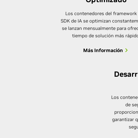
Los contenedores del framework 
SDK de IA se optimizan constantem
se lanzan mensualmente para ofre
tiempo de solución más rápido
Más Información
Desarr
Los contene
de se
proporcion
garantizar 
segu