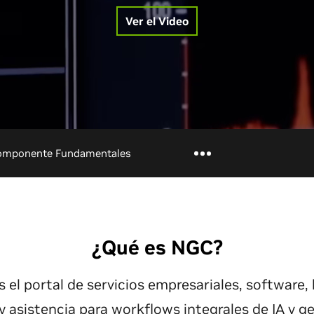
Ver el Video
omponente Fundamentales
¿Qué es NGC?
el portal de servicios empresariales, software,
y asistencia para workflows integrales de IA y ge