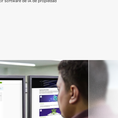
ir software de IA de propiedad