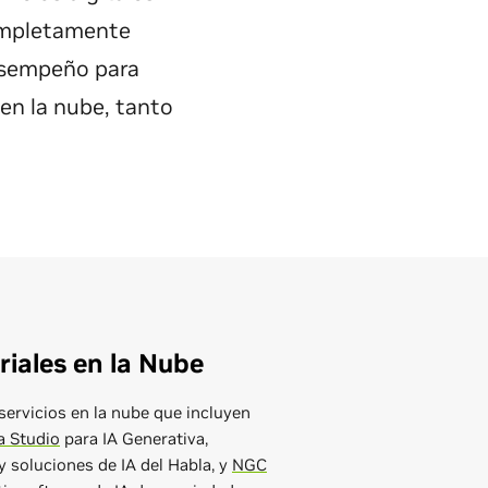
completamente
desempeño para
en la nube, tanto
riales en la Nube
ervicios en la nube que incluyen
a Studio
para IA Generativa,
 soluciones de IA del Habla, y
NGC