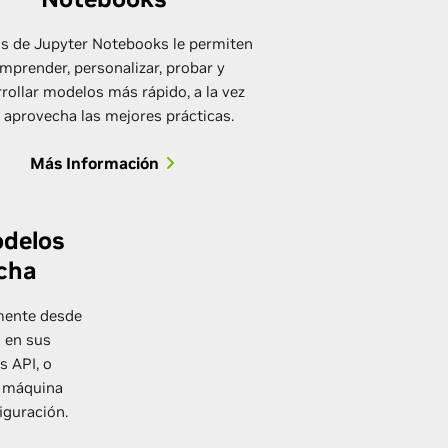
s de Jupyter Notebooks le permiten
mprender, personalizar, probar y
rollar modelos más rápido, a la vez
 aprovecha las mejores prácticas.
Más Información
delos
cha
mente desde
s en sus
s API, o
u máquina
iguración.