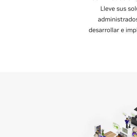
Lleve sus so
administrados
desarrollar e im