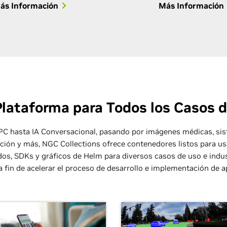
ás Información
Más Información
lataforma para Todos los Casos 
C hasta IA Conversacional, pasando por imágenes médicas, si
ión y más, NGC Collections ofrece contenedores listos para us
os, SDKs y gráficos de Helm para diversos casos de uso e indus
 a fin de acelerar el proceso de desarrollo e implementación de a