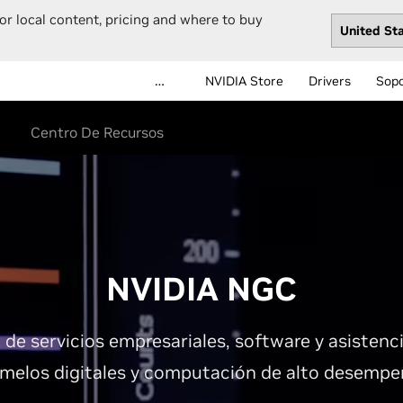
or local content, pricing and where to buy
…
NVIDIA Store
Drivers
Sop
Centro De Recursos
NVIDIA NGC
 de servicios empresariales, software y asistenci
melos digitales y computación de alto desempe