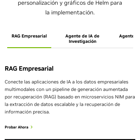
personalización y gráficos de Helm para
la implementación.
RAG Empresarial
Agente de IA de
Agente de
Investigación
d
RAG Empresarial
Conecte las aplicaciones de IA a los datos empresariales
multimodales con un pipeline de generación aumentada
por recuperación (RAG) basado en microservicios NIM para
la extracción de datos escalable y la recuperación de
información precisa.
Probar Ahora