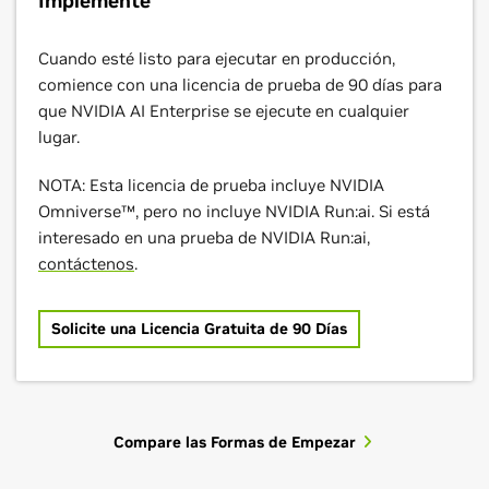
Implemente
Cuando esté listo para ejecutar en producción,
comience con una licencia de prueba de 90 días para
que NVIDIA AI Enterprise se ejecute en cualquier
lugar.
NOTA: Esta licencia de prueba incluye NVIDIA
Omniverse™, pero no incluye NVIDIA Run:ai. Si está
interesado en una prueba de NVIDIA Run:ai,
contáctenos
.
Solicite una Licencia Gratuita de 90 Días
Compare las Formas de Empezar