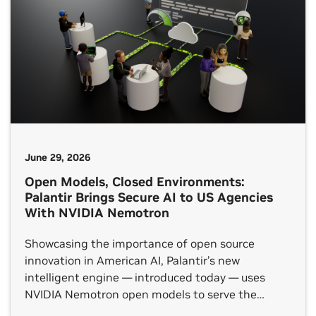
June 29, 2026
Open Models, Closed Environments:
Palantir Brings Secure AI to US Agencies
With NVIDIA Nemotron
Showcasing the importance of open source
innovation in American AI, Palantir’s new
intelligent engine — introduced today — uses
NVIDIA Nemotron open models to serve the
needs of U.S. government agencies. Open source