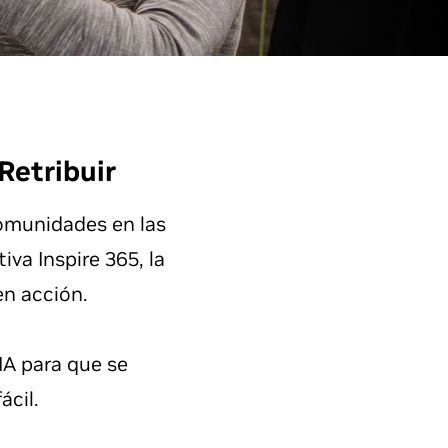
Retribuir
omunidades en las
va Inspire 365, la
en acción.
IA para que se
ácil.