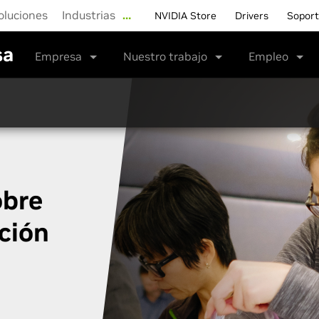
oluciones
Industrias
…
NVIDIA Store
Drivers
Sopor
sa
Empresa
Nuestro trabajo
Empleo
obre
ción