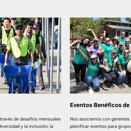
Eventos Benéficos de
 través de desafíos mensuales
Nos asociamos con gerentes e
versidad y la inclusión, la
planificar eventos para grup