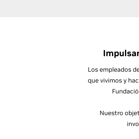
Impulsar
Los empleados de
que vivimos y hac
Fundación
Nuestro objet
inv