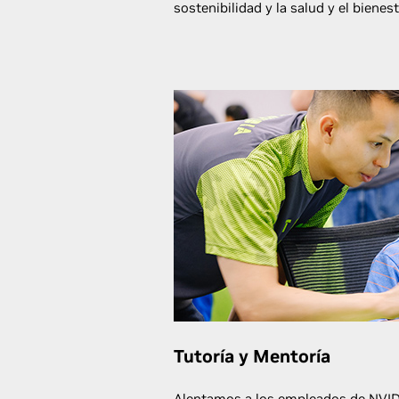
sostenibilidad y la salud y el bienest
Tutoría y Mentoría
Alentamos a los empleados de NVID