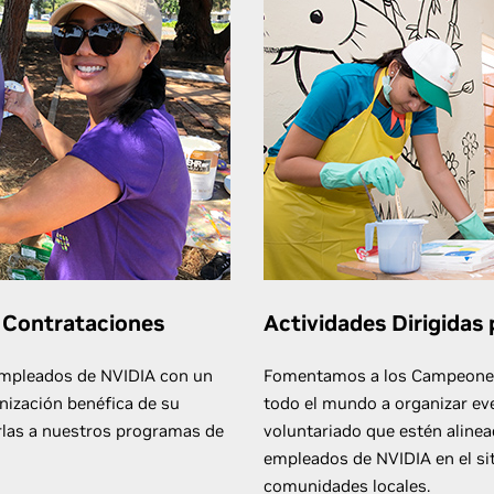
 Contrataciones
Actividades Dirigida
empleados de NVIDIA con un
Fomentamos a los Campeones 
nización benéfica de su
todo el mundo a organizar ev
rlas a nuestros programas de
voluntariado que estén alinea
empleados de NVIDIA en el sit
comunidades locales.