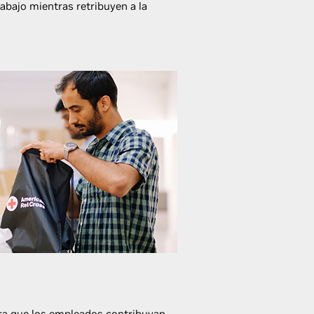
rabajo mientras retribuyen a la
a que los empleados contribuyan