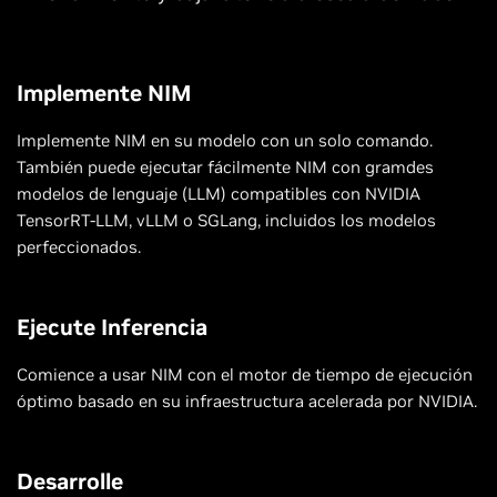
Implemente NIM
Implemente NIM en su modelo con un solo comando.
También puede ejecutar fácilmente NIM con gramdes
modelos de lenguaje (LLM) compatibles con NVIDIA
TensorRT-LLM, vLLM o SGLang, incluidos los modelos
perfeccionados.
Ejecute Inferencia
Comience a usar NIM con el motor de tiempo de ejecución
óptimo basado en su infraestructura acelerada por NVIDIA.
Desarrolle