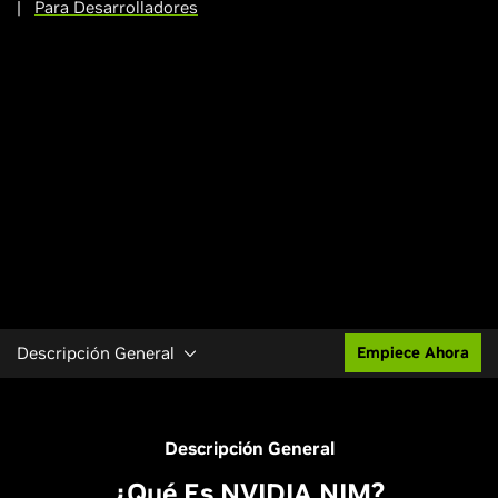
|
Para Desarrolladores
Descripción General
Empiece Ahora
Descripción General
¿Qué Es NVIDIA NIM?