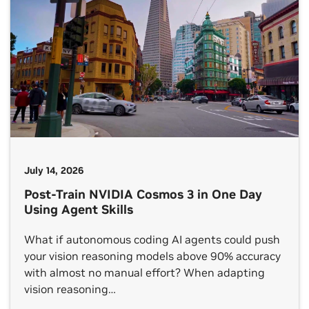
July 14, 2026
Post-Train NVIDIA Cosmos 3 in One Day
Using Agent Skills
What if autonomous coding AI agents could push
your vision reasoning models above 90% accuracy
with almost no manual effort? When adapting
vision reasoning…