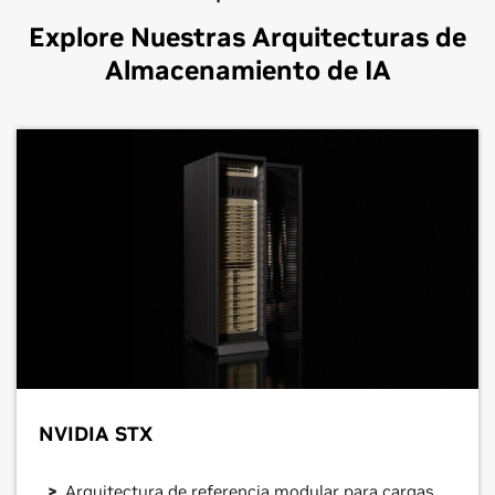
Explore Nuestras Arquitecturas de
Almacenamiento de IA
NVIDIA STX
Arquitectura de referencia modular para cargas