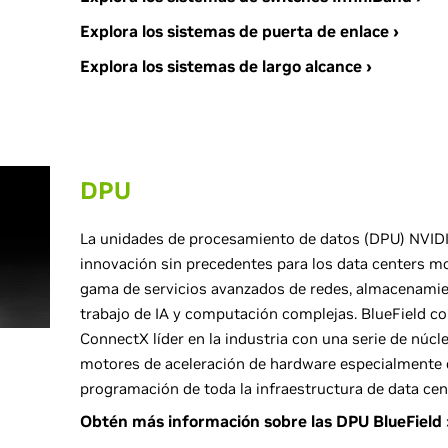
Explora los sistemas de puerta de enlace ›
Explora los sistemas de largo alcance ›
DPU
La unidades de procesamiento de datos (DPU) NVIDI
innovación sin precedentes para los data centers m
gama de servicios avanzados de redes, almacenamie
trabajo de IA y computación complejas. BlueField c
ConnectX líder en la industria con una serie de núc
motores de aceleración de hardware especialmente
programación de toda la infraestructura de data cen
Obtén más información sobre las DPU BlueField 