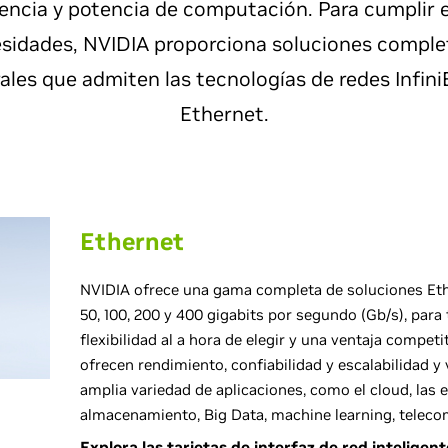
iencia y potencia de computación. Para cumplir 
sidades, NVIDIA proporciona soluciones comple
ales que admiten las tecnologías de redes Infin
Ethernet.
Ethernet
NVIDIA ofrece una gama completa de soluciones Ethe
50, 100, 200 y 400 gigabits por segundo (Gb/s), para 
flexibilidad al a hora de elegir y una ventaja competi
ofrecen rendimiento, confiabilidad y escalabilidad y v
amplia variedad de aplicaciones, como el cloud, las e
almacenamiento, Big Data, machine learning, telec
Explora las tarjetas de interfaz de red intelige