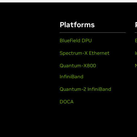
Platforms
BlueField DPU
Spectrum-X Ethernet
Quantum-X800
InfiniBand
Quantum-2 InfiniBand
DOCA