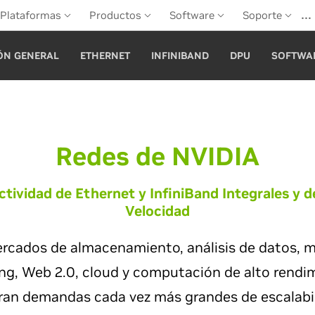
…
Plataformas
Productos
Software
Soporte
ÓN GENERAL
ETHERNET
INFINIBAND
DPU
SOFTWA
Redes de NVIDIA
tividad de Ethernet y InfiniBand Integrales y d
Velocidad
rcados de almacenamiento, análisis de datos, 
ing, Web 2.0, cloud y computación de alto rendi
ran demandas cada vez más grandes de escalabil