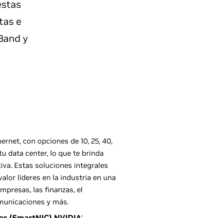
estas
tas e
iBand y
rnet, con opciones de 10, 25, 40,
tu data center, lo que te brinda
tiva. Estas soluciones integrales
alor líderes en la industria en una
mpresas, las finanzas, el
omunicaciones y más.
ntes (SmartNIC) NVIDIA
®