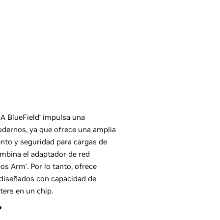
A BlueField
impulsa una
®
odernos, ya que ofrece una amplia
nto y seguridad para cargas de
ombina el adaptador de red
leos Arm
. Por lo tanto, ofrece
®
 diseñados con capacidad de
ters en un chip.
›