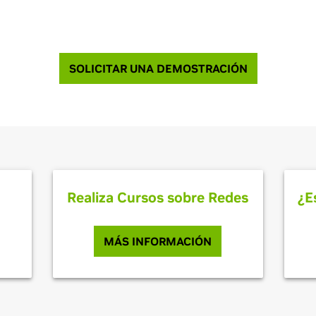
a forma de crear la red más eficiente y de alto r
SOLICITAR UNA DEMOSTRACIÓN
Realiza Cursos sobre Redes
¿E
MÁS INFORMACIÓN