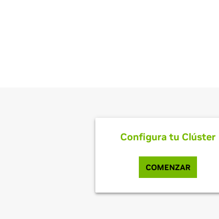
Descubre l
Configura tu Clúster
COMENZAR