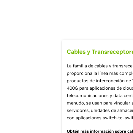
Cables y Transreceptor
La familia de cables y transrec
proporciona la línea más comple
productos de interconexión de 10
400G para aplicaciones de clou
telecomunicaciones y data cen
menudo, se usan para vincular 
servidores, unidades de almace
con aplicaciones switch-to-swi
Obtén más información sobre cab