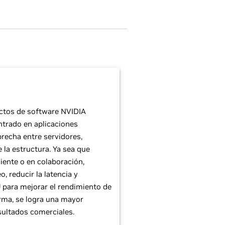
ctos de software NVIDIA
trado en aplicaciones
brecha entre servidores,
 la estructura. Ya sea que
iente o en colaboración,
, reducir la latencia y
 para mejorar el rendimiento de
orma, se logra una mayor
sultados comerciales.