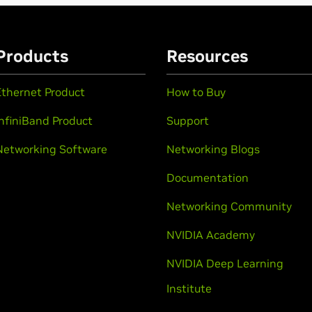
Products
Resources
Ethernet Product
How to Buy
InfiniBand Product
Support
Networking Software
Networking Blogs
Documentation
Networking Community
NVIDIA Academy
NVIDIA Deep Learning
Institute