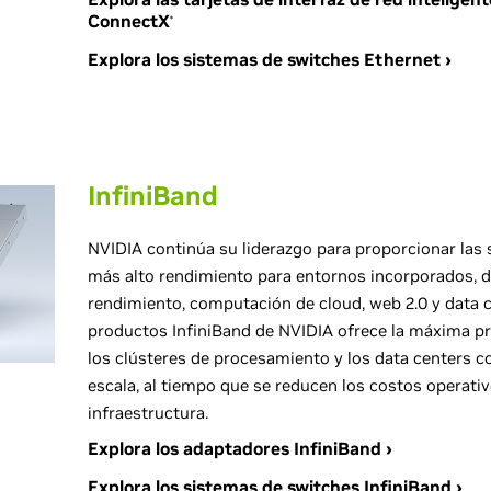
ConnectX
®
Explora los sistemas de switches Ethernet ›
InfiniBand
NVIDIA continúa su liderazgo para proporcionar las 
más alto rendimiento para entornos incorporados, 
rendimiento, computación de cloud, web 2.0 y data c
productos InfiniBand de NVIDIA ofrece la máxima pr
los clústeres de procesamiento y los data centers c
escala, al tiempo que se reducen los costos operativ
infraestructura.
Explora los adaptadores InfiniBand ›
Explora los sistemas de switches InfiniBand ›