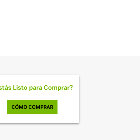
endimiento.
stás Listo para Comprar?
CÓMO COMPRAR