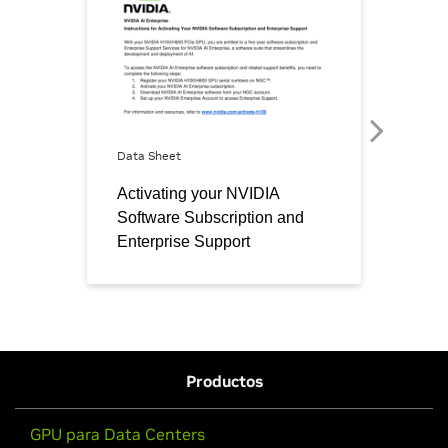
Productos
GPU para Data Centers