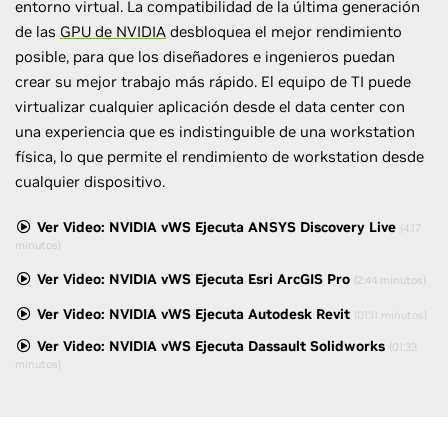
entorno virtual. La compatibilidad de la última generación
de las
GPU de NVIDIA
desbloquea el mejor rendimiento
posible, para que los diseñadores e ingenieros puedan
crear su mejor trabajo más rápido. El equipo de TI puede
virtualizar cualquier aplicación desde el data center con
una experiencia que es indistinguible de una workstation
física, lo que permite el rendimiento de workstation desde
cualquier dispositivo.
Ver Video: NVIDIA vWS Ejecuta ANSYS Discovery Live
(4:17
minutos)
Ver Video: NVIDIA vWS Ejecuta Esri ArcGIS Pro
(2:44 minutos)
Ver Video: NVIDIA vWS Ejecuta Autodesk Revit
(01:11 minutos)
Ver Video: NVIDIA vWS Ejecuta Dassault Solidworks
(01:33
minutos)