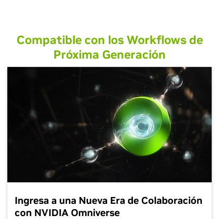
Compatible con los Workflows de
Próxima Generación
Ingresa a una Nueva Era de Colaboración
con NVIDIA Omniverse