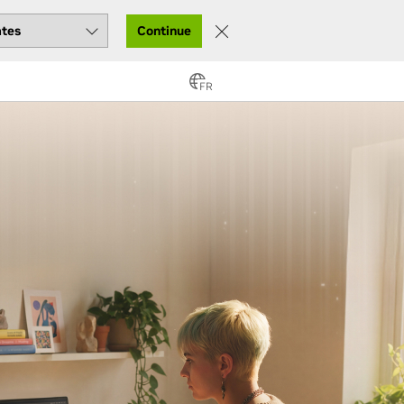
Continue
FR