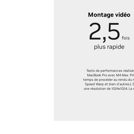
Découvrez la puissance de
l'IA générative
Montage vidéo
2,5
fois
plus rapide
Tests de performances réalisés
MacBook Pro avec M4 Max. Pil
temps de procéder au rendu du m
Speed Warp et bien d'autres.).
une résolution de 1024x1024. La