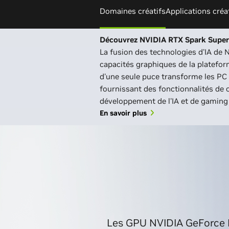
Domaines créatifs
Applications créa
Découvrez NVIDIA RTX Spark Super
La fusion des technologies d'IA de 
capacités graphiques de la platefo
d'une seule puce transforme les P
fournissant des fonctionnalités de c
développement de l'IA et de gaming 
En savoir plus
Les GPU NVIDIA GeForce R