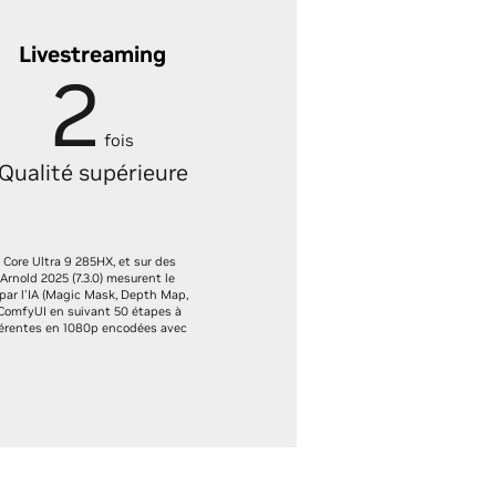
Livestreaming
2
fois
Qualité supérieure
 Core Ultra 9 285HX, et sur des
nold 2025 (7.3.0) mesurent le
par l'IA (Magic Mask, Depth Map,
 ComfyUI en suivant 50 étapes à
fférentes en 1080p encodées avec