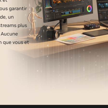
vous garantir
de, un
streams plus
. Aucune
n que vous et