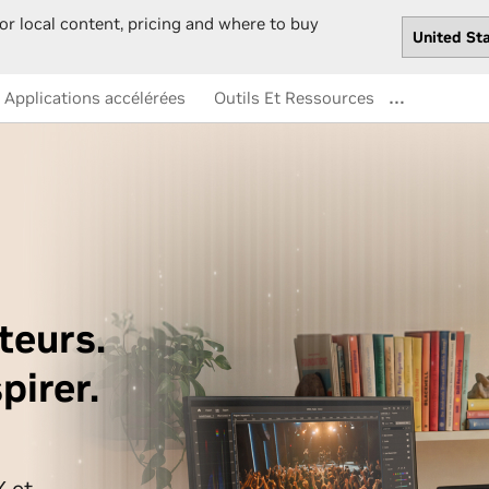
or local content, pricing and where to buy
…
Applications accélérées
Outils Et Ressources
teurs.
pirer.
 et