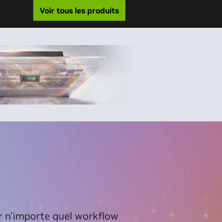
Voir tous les produits
r n'importe quel workflow