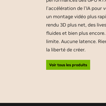
l'accélération de l'IA pour 
un montage vidéo plus rapi
rendu 3D plus net, des live
fluides et bien plus encore
limite. Aucune latence. Rie
la liberté de créer.
Voir tous les produits