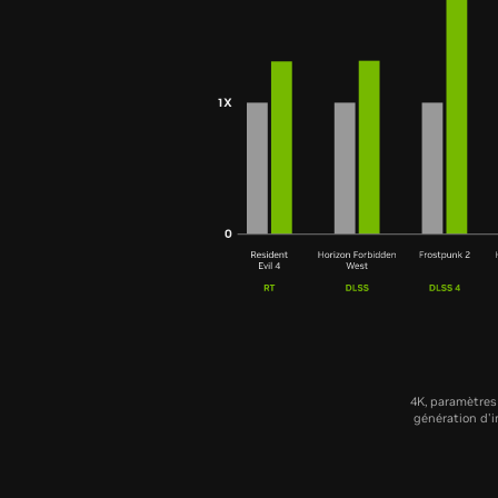
4K, paramètres 
génération d'i