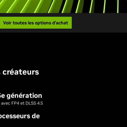
Voir toutes les options d’achat
s créateurs
5e génération
 avec FP4 et DLSS 4.5
ocesseurs de