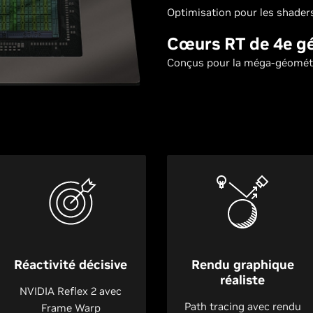
Optimisation pour les shade
Cœurs RT de 4e g
Conçus pour la méga-géomét
Réactivité décisive
Rendu graphique
réaliste
NVIDIA Reflex 2 avec
Path tracing avec rendu
Frame Warp