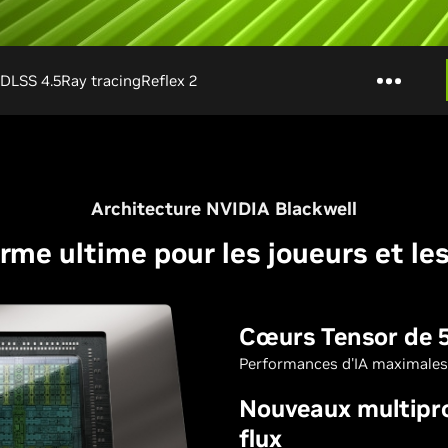
DLSS 4.5
Ray tracing
Reflex 2
Architecture NVIDIA Blackwell
rme ultime pour les joueurs et le
Cœurs Tensor de 
Performances d'IA maximales
Nouveaux multipr
flux