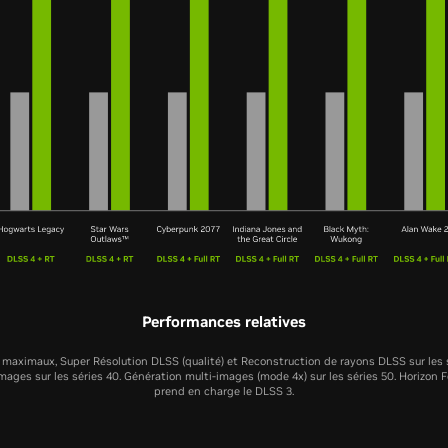
Performances relatives
maximaux, Super Résolution DLSS (qualité) et Reconstruction de rayons DLSS sur les s
mages sur les séries 40. Génération multi-images (mode 4x) sur les séries 50. Horizon
prend en charge le DLSS 3.
RTX 5060 Ti
RTX 5060
RTX 406