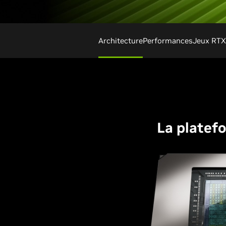
Architecture
Performances
Jeux RTX
La platefo