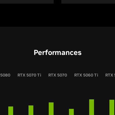
Performances
 5080
RTX 5070 Ti
RTX 5070
RTX 5060 Ti
RTX 