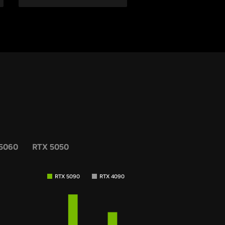
5060
RTX 5050
RTX 5090
RTX 4090