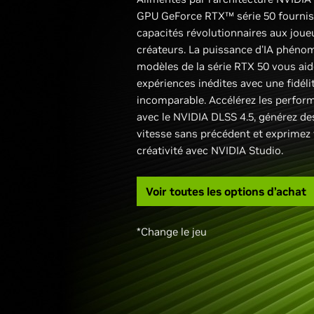
GPU GeForce RTX™ série 50 fournis
capacités révolutionnaires aux joue
créateurs. La puissance d'IA phéno
modèles de la série RTX 50 vous aid
expériences inédites avec une fidél
incomparable. Accélérez les perfor
avec le NVIDIA DLSS 4.5, générez d
vitesse sans précédent et exprimez 
créativité avec NVIDIA Studio.
Voir toutes les options d’achat
*Change le jeu