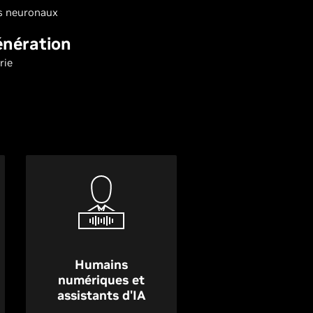
rs neuronaux
énération
rie
Humains
numériques et
assistants d'IA