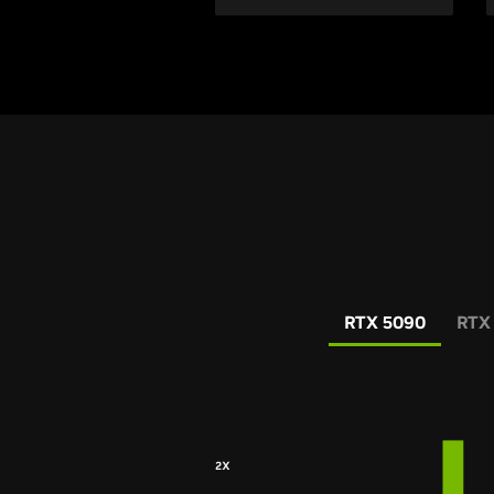
RTX 5090
RTX