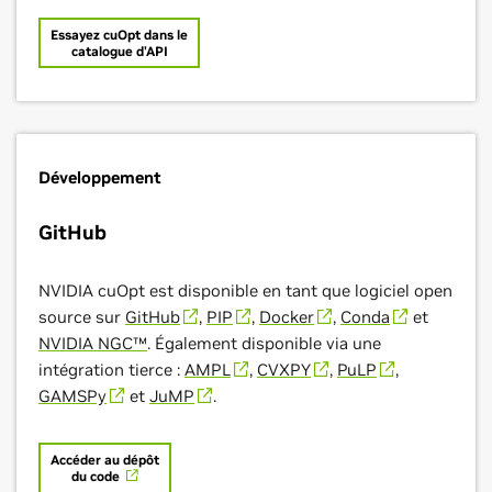
Essayez cuOpt dans le
catalogue d'API
Développement
GitHub
NVIDIA cuOpt est disponible en tant que logiciel open
source sur
GitHub
,
PIP
,
Docker
,
Conda
et
NVIDIA NGC™
. Également disponible via une
intégration tierce :
AMPL
,
CVXPY
,
PuLP
,
GAMSPy
et
JuMP
.
Accéder au dépôt
du code