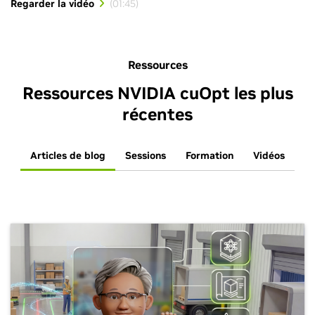
Regarder la vidéo
Ressources
Ressources NVIDIA cuOpt les plus
récentes
Articles de blog
Sessions
Formation
Vidéos