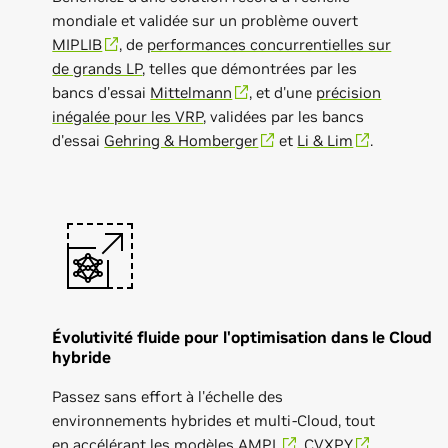
mondiale et validée sur un problème ouvert
MIPLIB
, de
performances concurrentielles sur
de grands LP
, telles que démontrées par les
bancs d'essai
Mittelmann
, et d'une
précision
inégalée pour les VRP
, validées par les bancs
d'essai
Gehring & Homberger
et
Li & Lim
.
Évolutivité fluide pour l'optimisation dans le Cloud
hybride
Passez sans effort à l'échelle des
environnements hybrides et multi-Cloud, tout
en accélérant les modèles
AMPL
,
CVXPY
,