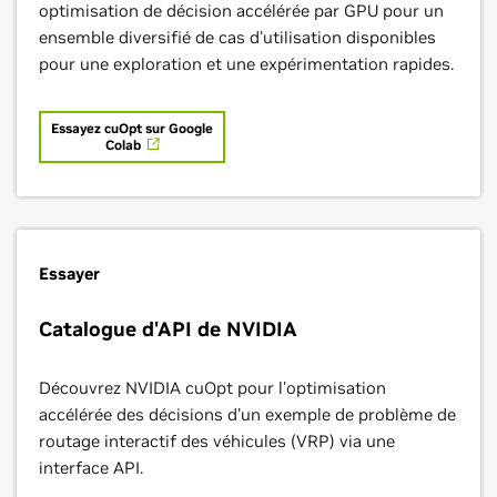
optimisation de décision accélérée par GPU pour un
ensemble diversifié de cas d'utilisation disponibles
Regardez comment BMW optimise sa logistique avec ipolog, NVIDIA
cuOpt et Omniverse
pour une exploration et une expérimentation rapides.
Essayez cuOpt sur Google
Colab
Essayer
Catalogue d'API de NVIDIA
Découvrez NVIDIA cuOpt pour l'optimisation
accélérée des décisions d'un exemple de problème de
routage interactif des véhicules (VRP) via une
interface API.