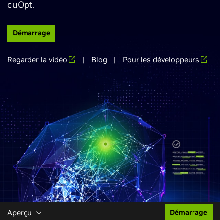
cuOpt.
Démarrage
Regarder la vidéo
|
Blog
|
Pour les développeurs
Aperçu
Démarrage