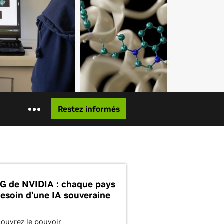
Restez informés
G de NVIDIA : chaque pays
besoin d’une IA souveraine
ouvrez le pouvoir