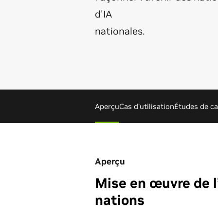
d'IA
nationales.
Aperçu
Cas d'utilisation
Études de ca
Aperçu
Mise en œuvre de l
nations