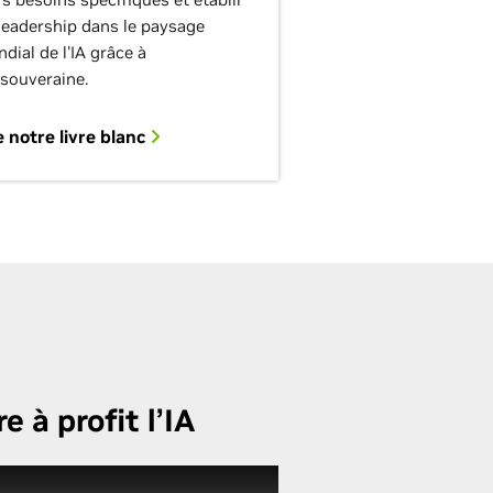
leadership dans le paysage
dial de l'IA grâce à
A souveraine.
e notre livre blanc
à profit l’IA