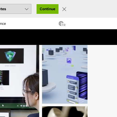
Continue
ance
FR