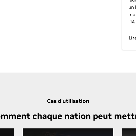
un 
mon
l'I
Lir
Cas d'utilisation
mment chaque nation peut mettre 