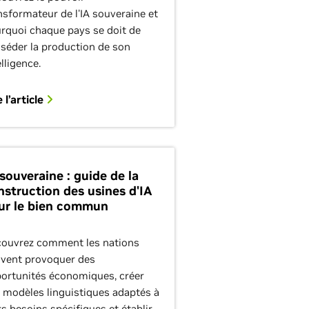
nsformateur de l'IA souveraine et
rquoi chaque pays se doit de
séder la production de son
elligence.
e l’article
 souveraine : guide de la
nstruction des usines d'IA
ur le bien commun
ouvrez comment les nations
vent provoquer des
ortunités économiques, créer
 modèles linguistiques adaptés à
rs besoins spécifiques et établir