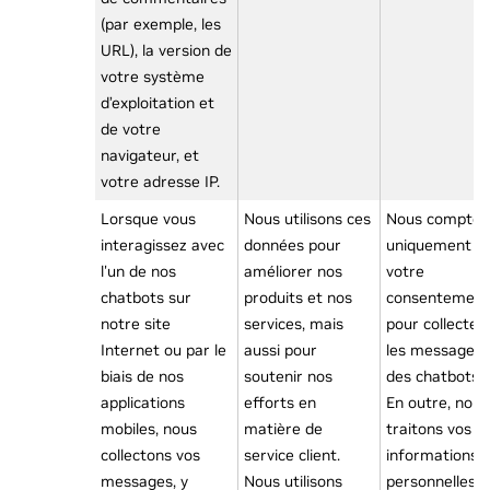
(par exemple, les
URL), la version de
votre système
d’exploitation et
de votre
navigateur, et
votre adresse IP.
Lorsque vous
Nous utilisons ces
Nous compton
interagissez avec
données pour
uniquement s
l'un de nos
améliorer nos
votre
chatbots sur
produits et nos
consentement
notre site
services, mais
pour collecter
Internet ou par le
aussi pour
les messages
biais de nos
soutenir nos
des chatbots.
applications
efforts en
En outre, nous
mobiles, nous
matière de
traitons vos
collectons vos
service client.
informations
messages, y
Nous utilisons
personnelles