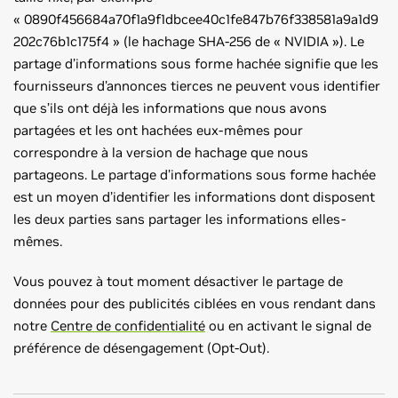
« 0890f456684a70f1a9f1dbcee40c1fe847b76f338581a9a1d9
202c76b1c175f4 » (le hachage SHA-256 de « NVIDIA »). Le
partage d’informations sous forme hachée signifie que les
fournisseurs d’annonces tierces ne peuvent vous identifier
que s’ils ont déjà les informations que nous avons
partagées et les ont hachées eux-mêmes pour
correspondre à la version de hachage que nous
partageons. Le partage d’informations sous forme hachée
est un moyen d’identifier les informations dont disposent
les deux parties sans partager les informations elles-
mêmes.
Vous pouvez à tout moment désactiver le partage de
données pour des publicités ciblées en vous rendant dans
notre
Centre de confidentialité
ou en activant le signal de
préférence de désengagement (Opt-Out).