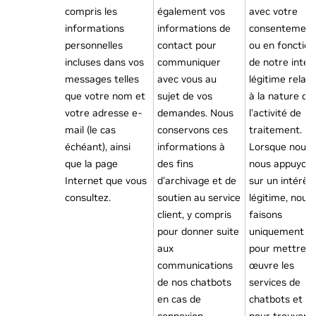
compris les
également vos
avec votre
informations
informations de
consentement
personnelles
contact pour
ou en fonction
incluses dans vos
communiquer
de notre intér
messages telles
avec vous au
légitime relati
que votre nom et
sujet de vos
à la nature de
votre adresse e-
demandes. Nous
l'activité de
mail (le cas
conservons ces
traitement.
échéant), ainsi
informations à
Lorsque nous
que la page
des fins
nous appuyon
Internet que vous
d'archivage et de
sur un intérêt
consultez.
soutien au service
légitime, nous 
client, y compris
faisons
pour donner suite
uniquement
aux
pour mettre e
communications
œuvre les
de nos chatbots
services de
en cas de
chatbots et