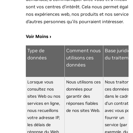
sont vos centres d’intérêt. Cela nous permet égale
nos expériences web, nos produits et nos services, 
d’autres personnes qu’ils pourraient intéresser.
Voir Moins ›
Type de
Comment nous
Base juridiq
données
utilisons ces
du traiteme
données
Lorsque vous
Nous utilisons ces
Nous traitons
consultez nos
données pour
ces données
sites Web ou nos
garantir des
dans le cadre
services en ligne,
réponses fiables
d’un contrat
nous recueillons
de nos sites Web.
avec vous pou
votre adresse IP,
fournir un
les délais de
service (par
réponse du Web
exemple, du