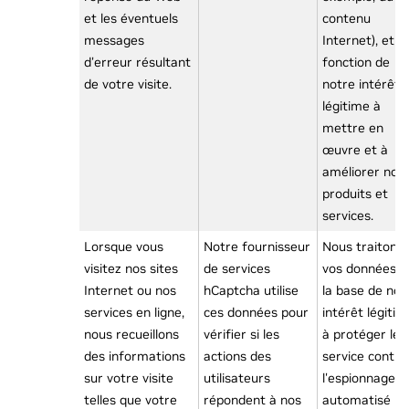
et les éventuels
contenu
messages
Internet), et e
d'erreur résultant
fonction de
de votre visite.
notre intérêt
légitime à
mettre en
œuvre et à
améliorer nos
produits et
services.
Lorsque vous
Notre fournisseur
Nous traitons
visitez nos sites
de services
vos données s
Internet ou nos
hCaptcha utilise
la base de not
services en ligne,
ces données pour
intérêt légitim
nous recueillons
vérifier si les
à protéger le
des informations
actions des
service contre
sur votre visite
utilisateurs
l'espionnage
telles que votre
répondent à nos
automatisé