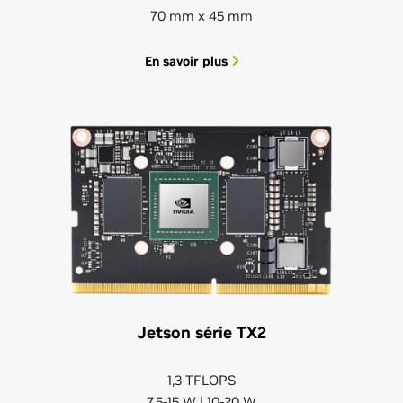
70 mm x 45 mm
En savoir plus
Jetson série TX2
1,3 TFLOPS
7,5-15 W | 10-20 W