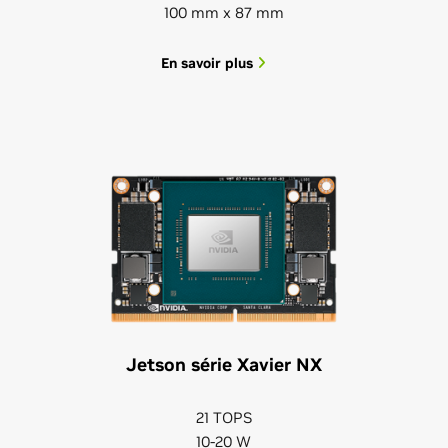
100 mm x 87 mm
En savoir plus
Jetson série Xavier NX
21 TOPS
10-20 W