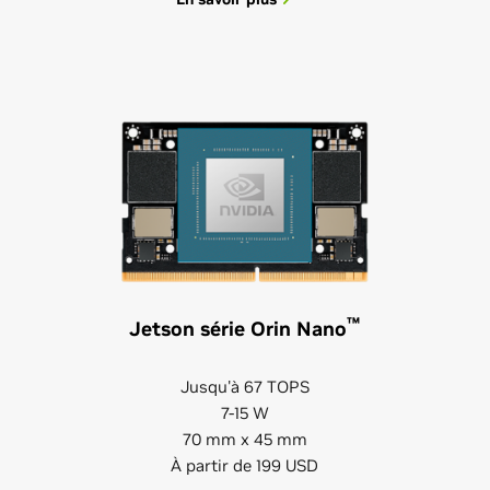
™
Jetson série Orin Nano
Jusqu'à 67 TOPS
7-15 W
70 mm x 45 mm
À partir de 199 USD