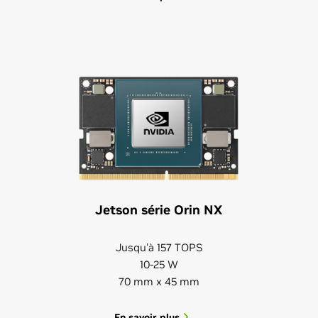
Jetson série Orin NX
Jusqu'à 157 TOPS
10-25 W
70 mm x 45 mm
En savoir plus