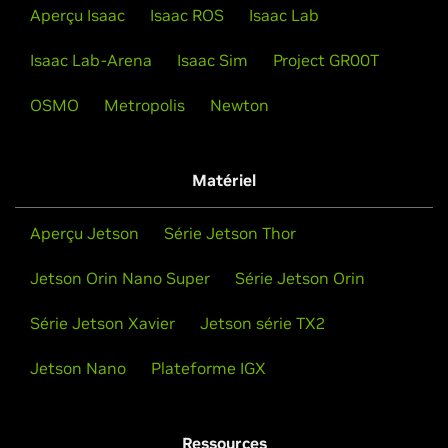
Aperçu Isaac
Isaac ROS
Isaac Lab
Isaac Lab-Arena
Isaac Sim
Project GR00T
OSMO
Metropolis
Newton
Matériel
Aperçu Jetson
Série Jetson Thor
Jetson Orin Nano Super
Série Jetson Orin
Série Jetson Xavier
Jetson série TX2
Jetson Nano
Plateforme IGX
Ressources