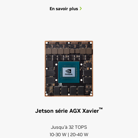
En savoir plus
™
Jetson série AGX Xavier
Jusqu'à 32 TOPS
10-30 W | 20-40 W