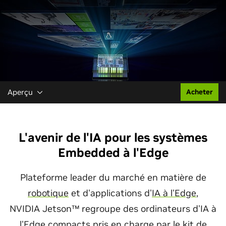
Aperçu
Acheter
L'avenir de l'IA pour les systèmes
Embedded à l'Edge
Plateforme leader du marché en matière de
robotique
et d'applications d'
IA à l'Edge
,
NVIDIA Jetson™ regroupe des ordinateurs d'IA à
l'Edge compacts pris en charge par le
kit de