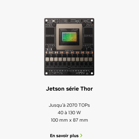
Jetson série Thor
Jusqu'à 2070 TOPs
40 à 130 W
100 mm x 87 mm
En savoir plus