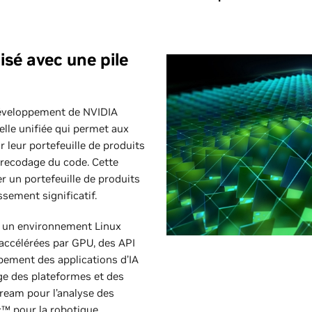
sé avec une pile
développement de NVIDIA
elle unifiée qui permet aux
r leur portefeuille de produits
 recodage du code. Cette
 un portefeuille de produits
ssement significatif.
 un environnement Linux
 accélérées par GPU, des API
ppement des applications d’IA
rge des plateformes et des
ream pour l’analyse des
™ pour la robotique.