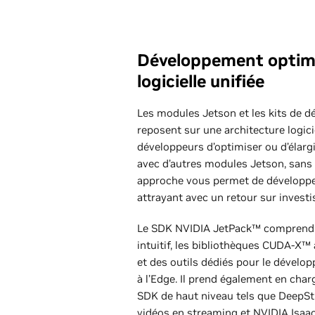
Développement optimi
logicielle unifiée
Les modules Jetson et les kits de 
reposent sur une architecture logici
développeurs d’optimiser ou d’élargi
avec d’autres modules Jetson, sans
approche vous permet de développer
attrayant avec un retour sur investi
Le SDK NVIDIA JetPack™ comprend
intuitif, les bibliothèques CUDA-X™
et des outils dédiés pour le dévelo
à l’Edge. Il prend également en cha
SDK de haut niveau tels que DeepSt
vidéos en streaming et NVIDIA Isaac