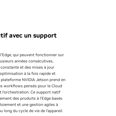
tif avec un support
à l’Edge, qui peuvent fonctionner sur
plusieurs années consécutives,
constante et des mises à jour
ptimisation à la fois rapide et
La plateforme NVIDIA Jetson prend en
es workflows pensés pour le Cloud
t l’orchestration. Ce support natif
pement des produits à l’Edge basés
éploiement et une gestion agiles à
u long du cycle de vie de l’appareil.