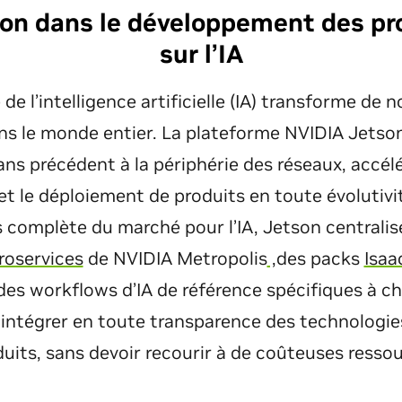
ion dans le développement des pr
sur l’IA
 de l’intelligence artificielle (IA) transforme d
ans le monde entier. La plateforme NVIDIA Jetso
ns précédent à la périphérie des réseaux, accélé
 le déploiement de produits en toute évolutivité
lus complète du marché pour l’IA, Jetson centrali
roservices
de NVIDIA Metropolis
,
des packs
Isa
des workflows d’IA de référence spécifiques à c
 intégrer en toute transparence des technologies
duits, sans devoir recourir à de coûteuses ressou