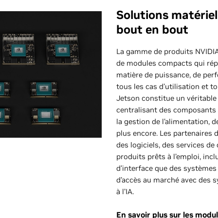
Solutions matériel
bout en bout
La gamme de produits NVIDIA 
de modules compacts qui rép
matière de puissance, de per
tous les cas d’utilisation et 
Jetson constitue un véritab
centralisant des composants t
la gestion de l’alimentation, d
plus encore. Les partenaires 
des logiciels, des services de
produits prêts à l’emploi, inc
d’interface que des systèmes 
d’accès au marché avec des 
à l’IA.
En savoir plus sur les modu