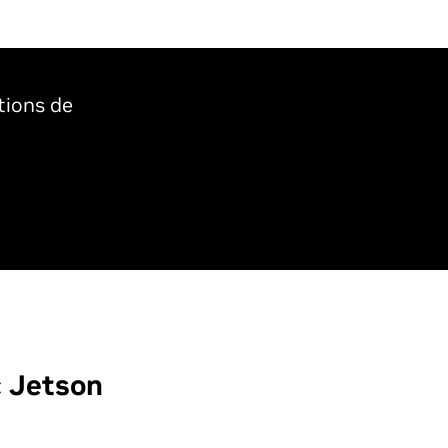
ations de
 Jetson