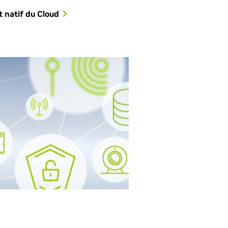
t natif du Cloud