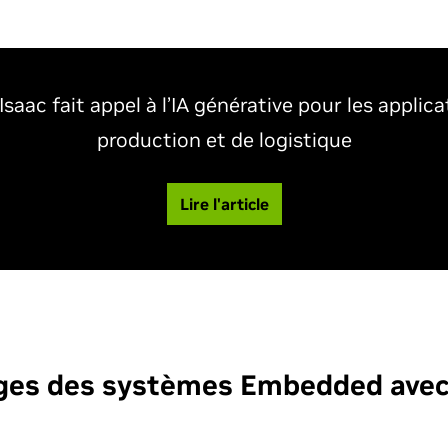
saac fait appel à l’IA générative pour les applic
production et de logistique
Lire l'article
ges des systèmes Embedded avec