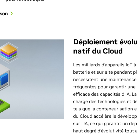
tson
Déploiement évolu
natif du Cloud
Les milliards d’appareils IoT 
batterie et sur site pendant 
nécessitent une maintenance 
fréquentes pour garantir une o
efficace des capacités d’IA. 
charge des technologies et d
tels que la conteneurisation e
du Cloud accélère le dévelop
sur l’IA, ce qui garantit un d
haut degré d’évolutivité tout a