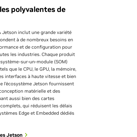
les polyvalentes de
Jetson inclut une grande variété
ondent à de nombreux besoins en
formance et de configuration pour
toutes les industries. Chaque produit
le système-sur-un-module (SOM)
els que le CPU, le GPU, la mémoire,
es interfaces à haute vitesse et bien
de l’écosystème Jetson fournissent
 conception matérielle et des
luant aussi bien des cartes
complets, qui réduisent les délais
systèmes Edge et Embedded dédiés
les Jetson