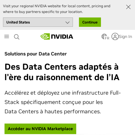
Visit your regional NVIDIA website for local content, pricing and
where to buy partners specific to your location.
Continue
Skip
Sign In
to
FR
main
content
Solutions pour Data Center
Des Data Centers adaptés à
l'ère du raisonnement de l’IA
Accélérez et déployez une infrastructure Full-
Stack spécifiquement conçue pour les
Data Centers à hautes performances.
Accéder au NVIDIA Marketplace