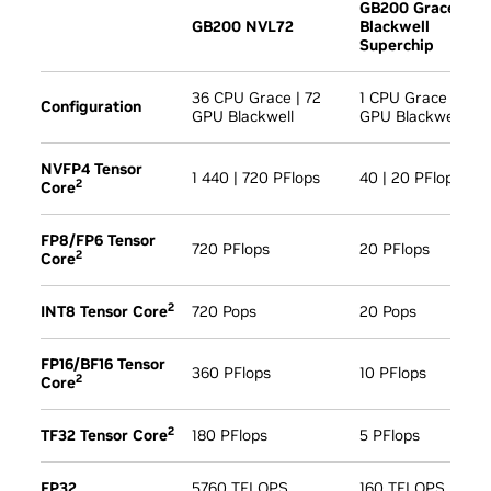
GB200 Grace
GB200 NVL72
Blackwell
Superchip
36 CPU Grace | 72
1 CPU Grace | 2
Configuration
GPU Blackwell
GPU Blackwell
NVFP4 Tensor
1 440 | 720 PFlops
40 | 20 PFlops
2
Core
FP8/FP6 Tensor
720 PFlops
20 PFlops
2
Core
2
INT8 Tensor Core
720 Pops
20 Pops
FP16/BF16 Tensor
360 PFlops
10 PFlops
2
Core
2
TF32 Tensor Core
180 PFlops
5 PFlops
FP32
5760 TFLOPS
160 TFLOPS