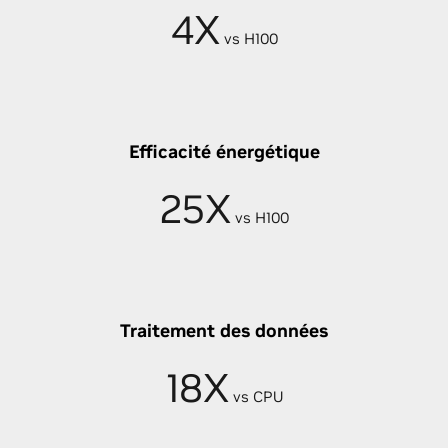
4X
vs H100
Efficacité énergétique
25X
vs H100
Traitement des données
18X
vs CPU