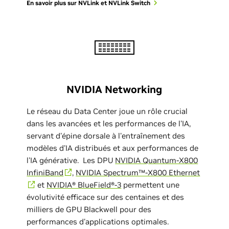
En savoir plus sur NVLink et NVLink Switch
NVIDIA Networking
Le réseau du Data Center joue un rôle crucial
dans les avancées et les performances de l'IA,
servant d'épine dorsale à l'entraînement des
modèles d'IA distribués et aux performances de
l'IA générative. Les DPU
NVIDIA Quantum-X800
InfiniBand
,
NVIDIA Spectrum™-X800 Ethernet
et
NVIDIA® BlueField®-3
permettent une
évolutivité efficace sur des centaines et des
milliers de GPU Blackwell pour des
performances d'applications optimales.