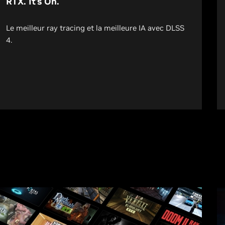
RTX. It's On.
Le meilleur ray tracing et la meilleure IA avec DLSS
4.