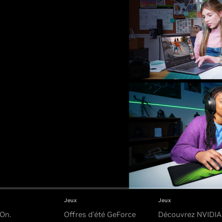
Jeux
Jeux
 On.
Offres d'été GeForce
Découvrez NVIDI