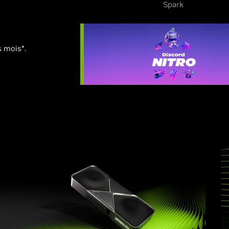
Spark
s mois*.