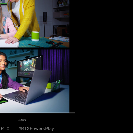
Jeux
A RTX
#RTXPowersPlay