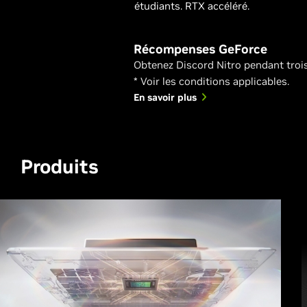
étudiants. RTX accéléré.
Récompenses GeForce
Obtenez Discord Nitro pendant troi
* Voir les conditions applicables.
En savoir plus
Produits