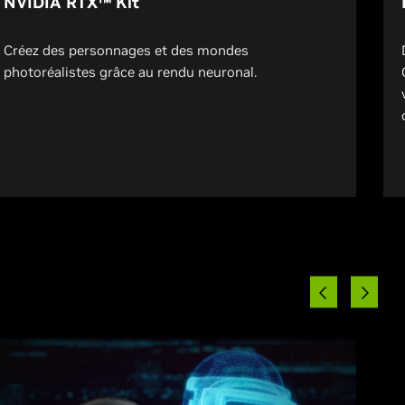
NVIDIA RTX™ Kit
Créez des personnages et des mondes
photoréalistes grâce au rendu neuronal.