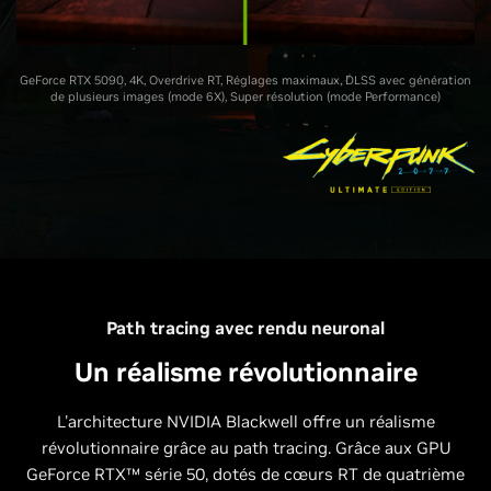
GeForce RTX 5090, 4K, Overdrive RT, Réglages maximaux, DLSS avec génération
de plusieurs images (mode 6X), Super résolution (mode Performance)
Path tracing avec rendu neuronal
Un réalisme révolutionnaire
L'architecture NVIDIA Blackwell offre un réalisme
révolutionnaire grâce au path tracing. Grâce aux GPU
GeForce RTX™ série 50, dotés de cœurs RT de quatrième