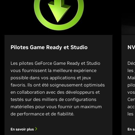
Pilotes Game Ready et Studio
NV
Les pilotes GeForce Game Ready et Studio
Déc
vous fournissent la meilleure expérience
les
possible dans vos applications et jeux
Mai
favoris. Ils ont été soigneusement optimisés
pil
en collaboration avec des développeurs et
vos
testés sur des milliers de configurations
Cen
matérielles pour vous fournir un maximum
acc
de performance et de fiabilité.
les
En savoir plus
En s