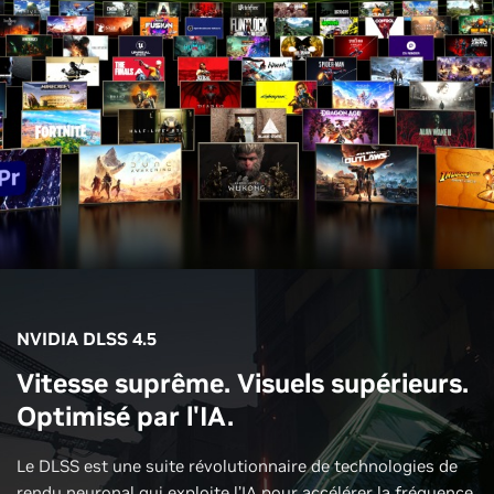
NVIDIA DLSS 4.5
Vitesse suprême. Visuels supérieurs.
Optimisé par l'IA.
Le DLSS est une suite révolutionnaire de technologies de
rendu neuronal qui exploite l’IA pour accélérer la fréquence