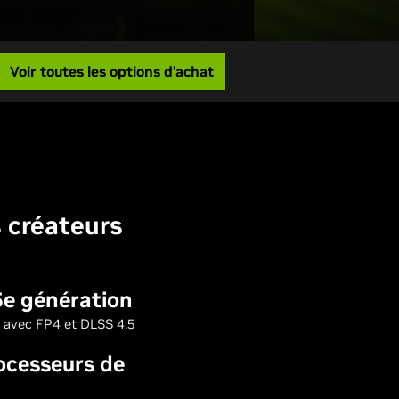
Voir toutes les options d’achat
s créateurs
5e génération
 avec FP4 et DLSS 4.5
ocesseurs de