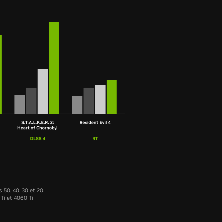
50, 40, 30 et 20.
Ti et 4060 Ti
RTX 4060
RTX 3060
RTX 2060