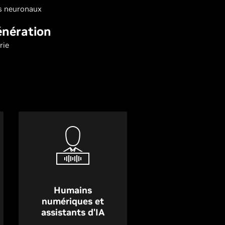
rs neuronaux
énération
rie
Humains
numériques et
assistants d'IA