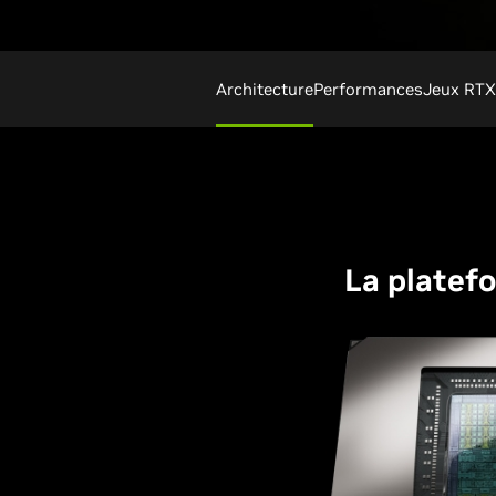
Architecture
Performances
Jeux RTX
La platefo