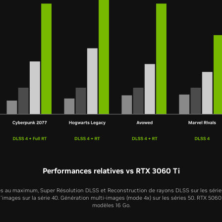
Performances relatives vs RTX 3060 Ti
s au maximum, Super Résolution DLSS et Reconstruction de rayons DLSS sur les séries 
'images sur la série 40. Génération multi-images (mode 4x) sur les séries 50. RTX 5060 
modèles 16 Go.
RTX 5060