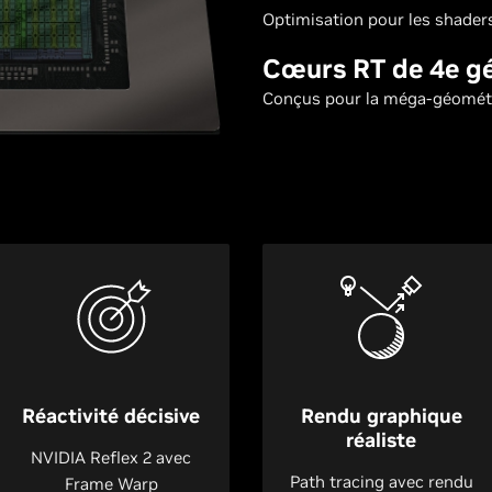
Optimisation pour les shade
Cœurs RT de 4e g
Conçus pour la méga-géomét
Réactivité décisive
Rendu graphique
réaliste
NVIDIA Reflex 2 avec
Path tracing avec rendu
Frame Warp