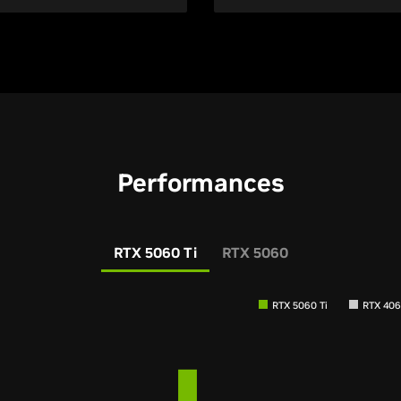
Performances
RTX 5060 Ti
RTX 5060
RTX 5060 Ti
RTX 406