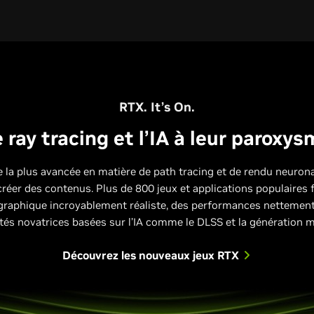
RTX. It’s On.
 ray tracing et l’IA à leur paroxy
 la plus avancée en matière de path tracing et de rendu neuronal
créer des contenus. Plus de 800 jeux et applications populaires
graphique incroyablement réaliste, des performances nettement 
tés novatrices basées sur l’IA comme le DLSS et la génération 
Découvrez les nouveaux jeux RTX
Performances relatives vs RTX 3060