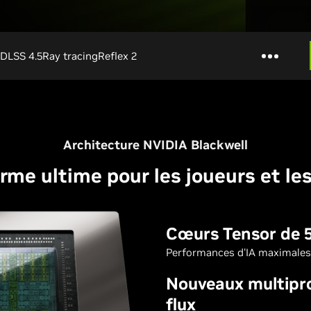
DLSS 4.5
Ray tracing
Reflex 2
Architecture NVIDIA Blackwell
rme ultime pour les joueurs et le
Cœurs Tensor de 
Performances d'IA maximales
Nouveaux multipr
flux