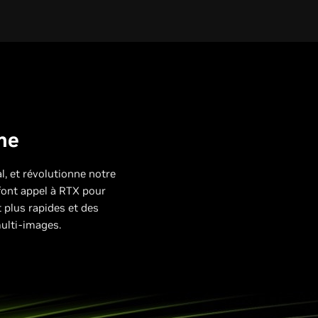
sme
, et révolutionne notre
 font appel à RTX pour
plus rapides et des
multi-images.