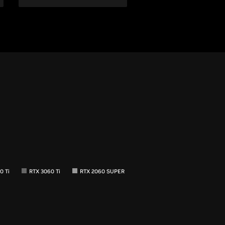
0 Ti
RTX 3060 Ti
RTX 2060 SUPER