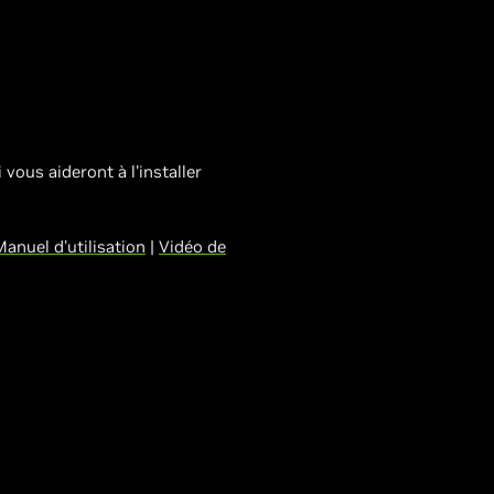
 vous aideront à l'installer
anuel d'utilisation
|
Vidéo de