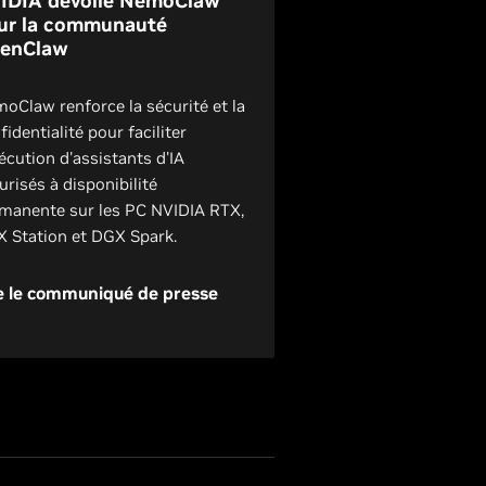
IDIA dévoile NemoClaw
ur la communauté
enClaw
oClaw renforce la sécurité et la
fidentialité pour faciliter
xécution d'assistants d'IA
urisés à disponibilité
manente sur les PC NVIDIA RTX,
 Station et DGX Spark.
e le communiqué de presse