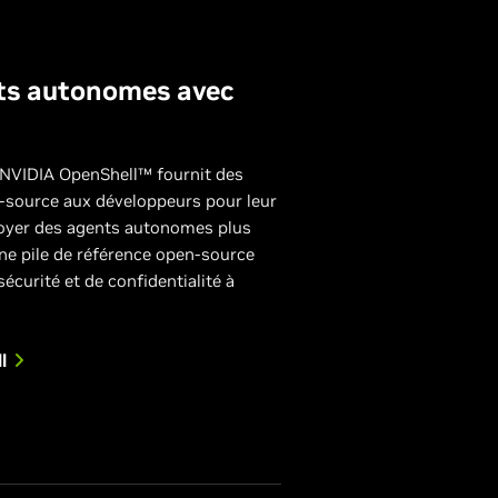
nts autonomes avec
 NVIDIA OpenShell™ fournit des
n-source aux développeurs pour leur
loyer des agents autonomes plus
ne pile de référence open-source
écurité et de confidentialité à
l