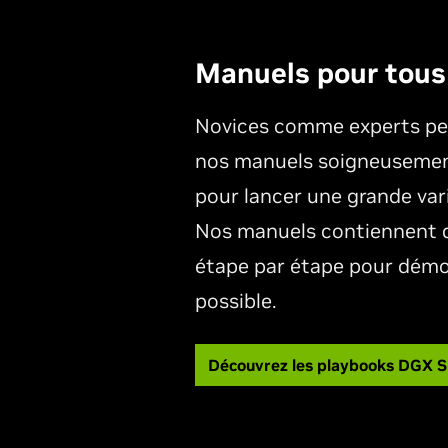
Manuels pour tous
Novices comme experts peu
nos manuels soigneusemen
pour lancer une grande vari
Nos manuels contiennent d
étape par étape pour démon
possible.
Découvrez les playbooks DGX 