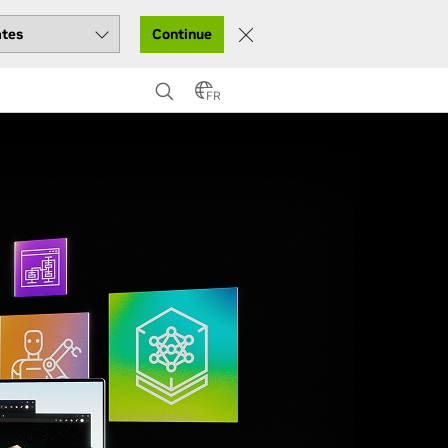
Continue
FR