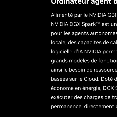
Ordinateur agent 
Alimenté par le NVIDIA GB1
NVIDIA DGX Spark™ est un
pour les agents autonome
locale, des capacités de cal
logicielle d'IA NVIDIA per
grands modèles de fonctio
ainsi le besoin de ressourc
basées sur le Cloud. Doté
économe en énergie, DGX 
exécuter des charges de tra
permanence, directement d