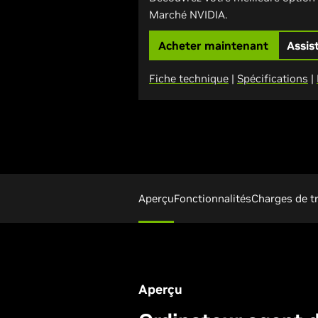
Marché NVIDIA.
Acheter maintenant
Assis
Fiche technique
|
Spécifications
|
Aperçu
Fonctionnalités
Charges de tr
Aperçu