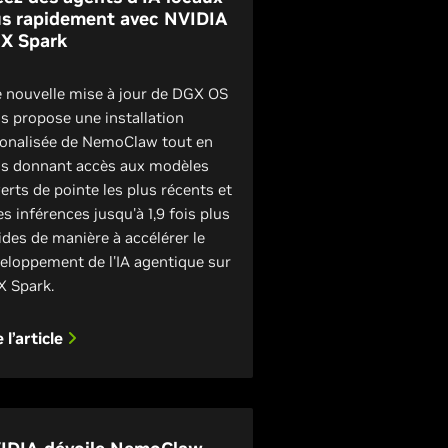
us rapidement avec NVIDIA
X Spark
 nouvelle mise à jour de DGX OS
s propose une installation
ionalisée de NemoClaw tout en
s donnant accès aux modèles
erts de pointe les plus récents et
es inférences jusqu'à 1,9 fois plus
ides de manière à accélérer le
eloppement de l'IA agentique sur
 Spark.
e l’article