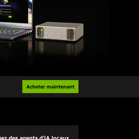
Acheter maintenant
éez des agents d'IA locaux