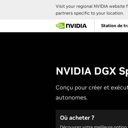
Visit your regional NVIDIA website f
partners specific to your location.
Skip
Station de tr
to
main
content
NVIDIA DGX S
Conçu pour créer et exécu
autonomes.
Où acheter ?
Découvrez votre meilleure option 