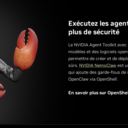
Exécutez les age
plus de sécurité
Le NVIDIA Agent Toolkit avec
modèles et des logiciels ope
permettre de créer et de dép
sûrs.
NVIDIA NemoClaw
est u
qui ajoute des garde-fous de s
OpenClaw via OpenShell.
En savoir plus sur OpenShel