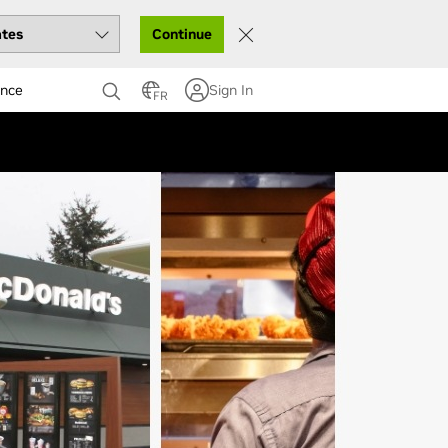
Continue
ance
Sign In
FR