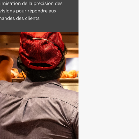
imisation de la précision des
visions pour répondre aux
andes des clients