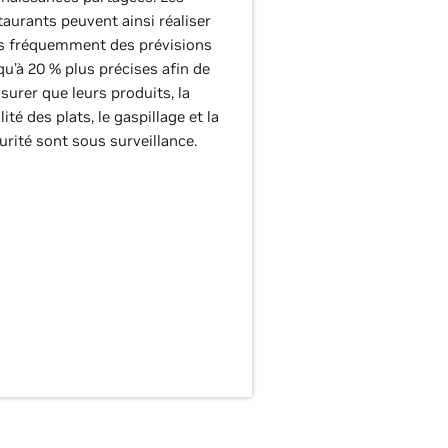
taurants peuvent ainsi réaliser
s fréquemment des prévisions
qu’à 20 % plus précises afin de
ssurer que leurs produits, la
lité des plats, le gaspillage et la
urité sont sous surveillance.