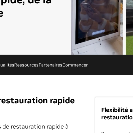
e
ualités
Ressources
Partenaires
Commencer
restauration rapide
Flexibilité 
restauratio
s de restauration rapide à