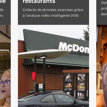
le
restaurants
Opt
pré
de
Collecte de données avancées grâce
dem
in.
à l'analyse vidéo intelligente (IVA)