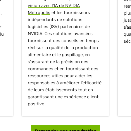
vision avec l'IA de NVIDIA
res
Metropolis
et les fournisseurs
,
plu
indépendants de solutions
jus
logicielles (ISV) partenaires de
™
s’a
NVIDIA. Ces solutions avancées
du
qua
fournissent des conseils en temps
séc
réel sur la qualité de la production
alimentaire et le gaspillage, en
s’assurant de la précision des
commandes et en fournissant des
ressources utiles pour aider les
responsables à améliorer l’efficacité
de leurs établissements tout en
garantissant une expérience client
positive.