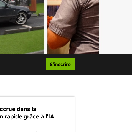
S’inscrire
accrue dans la
n rapide grâce à l'IA