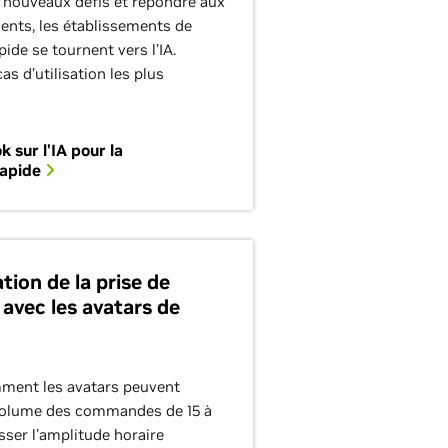
e nouveaux défis et répondre aux
ients, les établissements de
pide se tournent vers l’IA.
as d’utilisation les plus
k sur l'IA pour la
rapide
ion de la prise de
vec les avatars de
ment les avatars peuvent
volume des commandes de 15 à
asser l'amplitude horaire