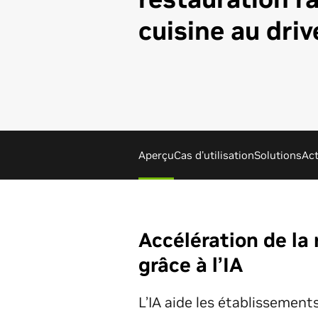
cuisine au driv
Aperçu
Cas d'utilisation
Solutions
Act
Accélération de la 
grâce à l’IA
L’IA aide les établissement