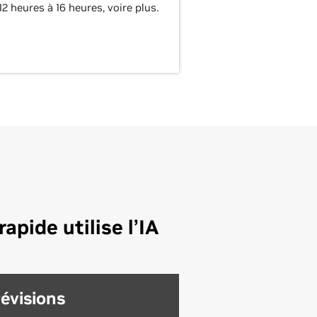
12 heures à 16 heures, voire plus.
pide utilise l’IA
évisions