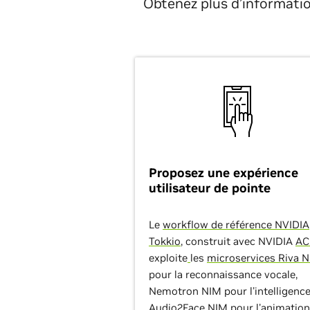
Obtenez plus d’information
Proposez une expérience
utilisateur de pointe
Le
workflow de référence NVIDIA
Tokkio
, construit avec NVIDIA
AC
exploite
les
microservices Riva 
pour la reconnaissance vocale,
Nemotron NIM pour l'intelligence
Audio2Face NIM pour l'animation