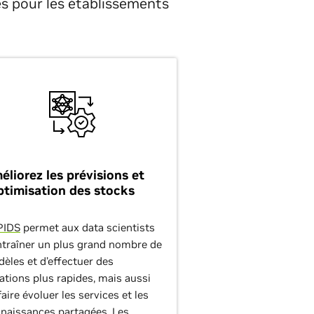
les pour les établissements
éliorez les prévisions et
optimisation des stocks
PIDS
permet aux data scientists
ntraîner un plus grand nombre de
èles et d’effectuer des
rations plus rapides, mais aussi
faire évoluer les services et les
naissances partagées. Les