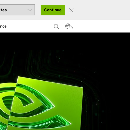
Continue
ance
FR