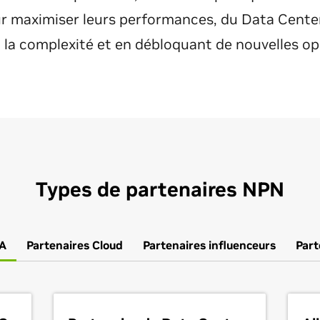
r maximiser leurs performances, du Data Center 
 la complexité et en débloquant de nouvelles op
Types de partenaires NPN
IA
Partenaires Cloud
Partenaires influenceurs
Part