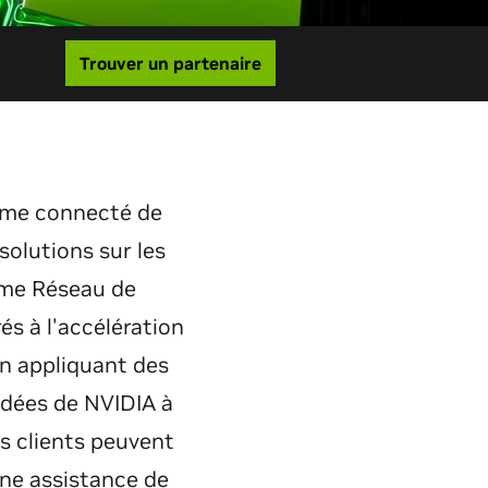
Trouver un partenaire
ème connecté de
solutions sur les
mme Réseau de
s à l'accélération
 en appliquant des
dées de NVIDIA à
s clients peuvent
une assistance de