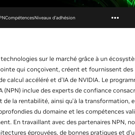
NPN
Compétences
Niveaux d'adhésion
 technologies sur le marché grâce à un écosyst
ointe qui conçoivent, créent et fournissent des 
de calcul accéléré et d'IA de NVIDIA. Le progra
A (NPN) inclue des experts de confiance consacré
t de la rentabilité, ainsi qu'à la transformation,
pprofondies du domaine et les compétences vali
t. En travaillant avec des partenaires NPN, no
hitectures éprouvées, de bonnes pratiques et d'