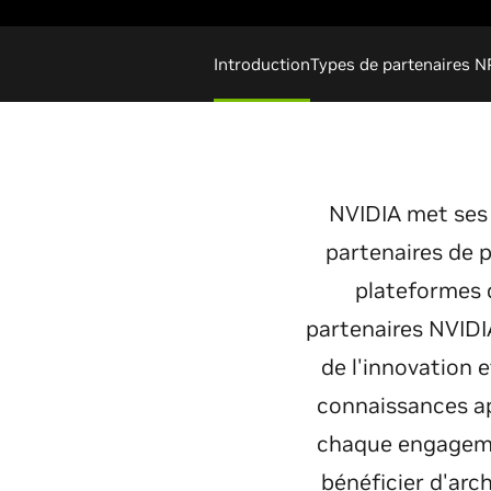
Introduction
Types de partenaires 
NVIDIA met ses
partenaires de p
plateformes 
partenaires NVIDI
de l'innovation e
connaissances a
chaque engagemen
bénéficier d'arc