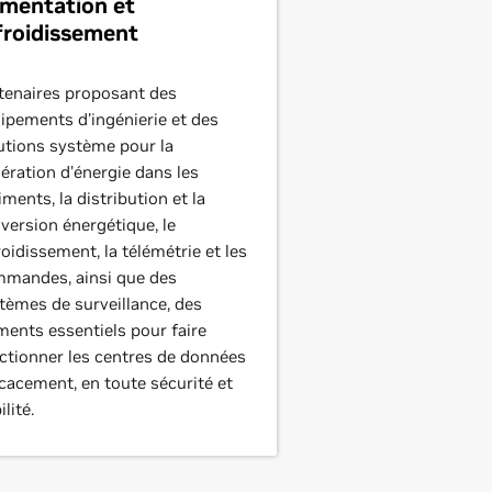
imentation et
froidissement
tenaires proposant des
ipements d'ingénierie et des
utions système pour la
ération d'énergie dans les
iments, la distribution et la
version énergétique, le
roidissement, la télémétrie et les
mandes, ainsi que des
tèmes de surveillance, des
ments essentiels pour faire
ctionner les centres de données
icacement, en toute sécurité et
ilité.