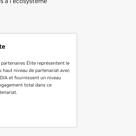
ts à l'écosystème
ite
 partenaires Élite représentent le
s haut niveau de partenariat avec
DIA et fournissent un niveau
ngagement total dans ce
tenariat.