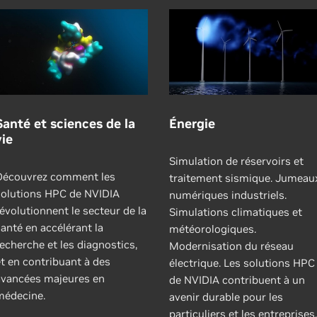
Santé et sciences de la
Énergie
vie
Simulation de réservoirs et
Découvrez comment les
traitement sismique. Jumeau
solutions HPC de NVIDIA
numériques industriels.
évolutionnent le secteur de la
Simulations climatiques et
anté en accélérant la
météorologiques.
echerche et les diagnostics,
Modernisation du réseau
et en contribuant à des
électrique. Les solutions HPC
avancées majeures en
de NVIDIA contribuent à un
médecine.
avenir durable pour les
particuliers et les entreprises.