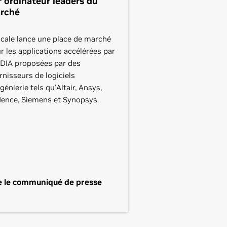
r ordinateur leaders du
rché
cale lance une place de marché
r les applications accélérées par
DIA proposées par des
rnisseurs de logiciels
ngénierie tels qu'Altair, Ansys,
ence, Siemens et Synopsys.
e le communiqué de presse