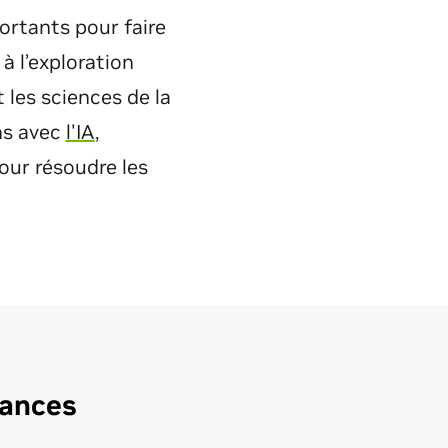
portants pour faire
à l’exploration
les sciences de la
ns avec
l'IA
,
our résoudre les
mances