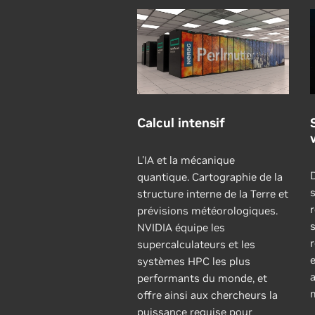
Calcul intensif
L'IA et la mécanique
quantique. Cartographie de la
structure interne de la Terre et
r
prévisions météorologiques.
s
NVIDIA équipe les
r
supercalculateurs et les
systèmes HPC les plus
performants du monde, et
offre ainsi aux chercheurs la
puissance requise pour