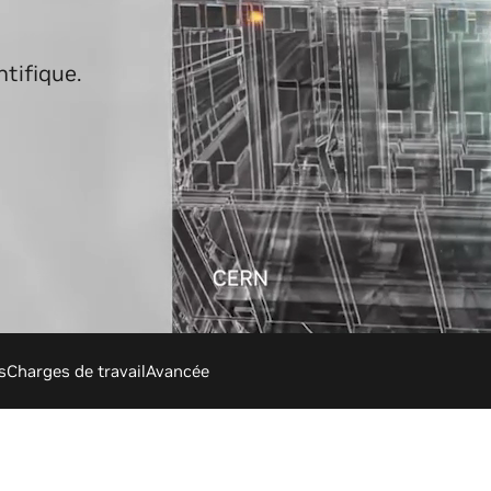
ntifique.
s
Charges de travail
Avancée