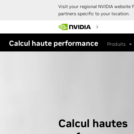
Visit your regional NVIDIA website f
partners specific to your location.
Skip
to
main
content
Calcul haute performance
Produits
Calcul hautes