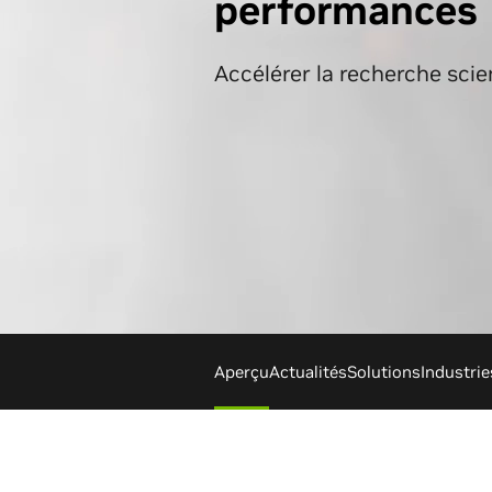
performances
Accélérer la recherche scie
Aperçu
Actualités
Solutions
Industrie