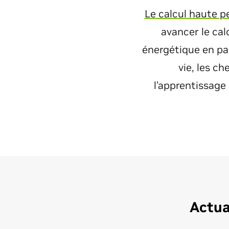
Le calcul haute 
avancer le cal
énergétique en pa
vie, les c
l’apprentissage
Actua