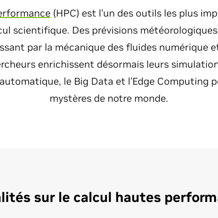
performance
(HPC) est l’un des outils les plus im
cul scientifique. Des prévisions météorologiques 
ssant par la mécanique des fluides numérique et 
hercheurs enrichissent désormais leurs simulatio
 automatique, le Big Data et l’Edge Computing p
mystères de notre monde.
lités sur le calcul hautes perfor