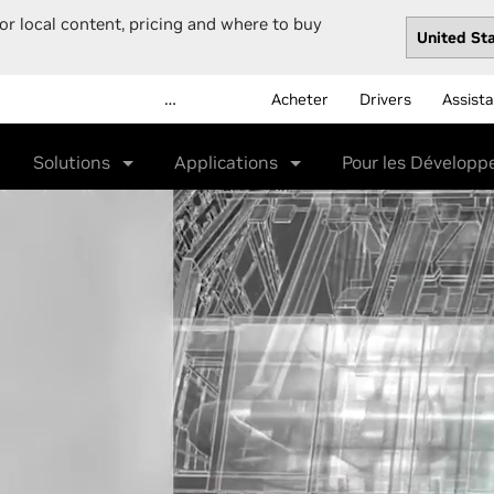
or local content, pricing and where to buy
…
Acheter
Drivers
Assist
Solutions
Applications
Pour les Développ