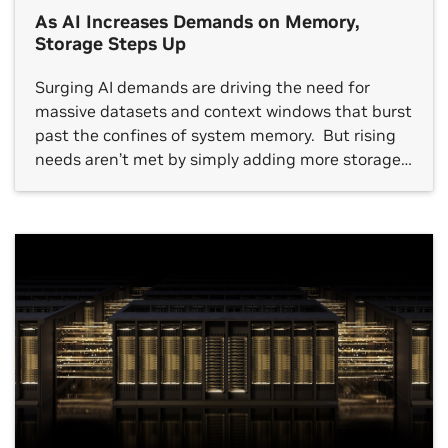
As AI Increases Demands on Memory,
Storage Steps Up
Surging AI demands are driving the need for
massive datasets and context windows that burst
past the confines of system memory. But rising
needs aren’t met by simply adding more storage
capacity. What’s needed is useful, grounded
insights from AI factories and efficient, secure
storage architectures that enable those insights.
At this week’s Future of […]