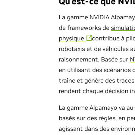
Qu'est-ce que NVI
La gamme NVIDIA Alpamay
de frameworks de
simulati
physique
contribue à pil
robotaxis et de véhicules 
raisonnement. Basée sur
N
en utilisant des scénarios 
traîne et génère des traces
rendent chaque décision in
La gamme Alpamayo va au-de
basés sur des règles, en pe
agissant dans des environn