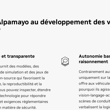
Alpamayo au développement des v
?
 et transparente
Autonomie bas
raisonnement
urnit des modèles, des
Contrairement au
e simulation et des jeux de
uniquement sur l
-source qui favorisent la
offre aux véhicule
 la reproductibilité et la
pourquoi ils agis
ous pouvez inspecter, étendre
vision-langage-ac
a technologie pour répondre
scènes de condui
et exigences réglementaires
verbalisent la log
n matière de sécurité.