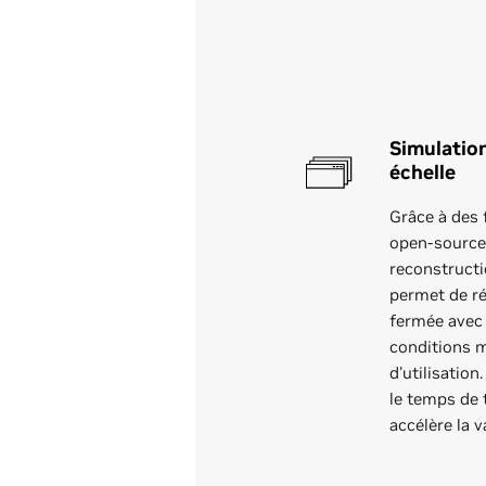
Simulation
échelle
Grâce à des
open-source 
reconstruct
permet de ré
fermée avec 
conditions 
d'utilisatio
le temps de 
accélère la v