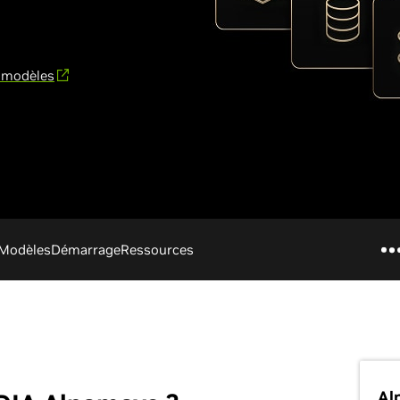
e modèles
Modèles
Démarrage
Ressources
Al