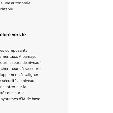
ge une autonomie
uditable.
léré vers le
 les composants
damentaux, Alpamayo
fournisseurs de niveau 1,
s chercheurs à raccourcir
loppement, à s'aligner
e sécurité au niveau
ncentrer sur la
utôt que sur la
 systèmes d'IA de base.