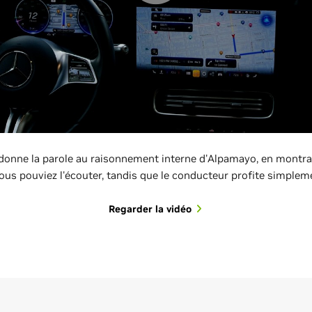
onne la parole au raisonnement interne d'Alpamayo, en montran
ous pouviez l'écouter, tandis que le conducteur profite simpleme
Regarder la vidéo