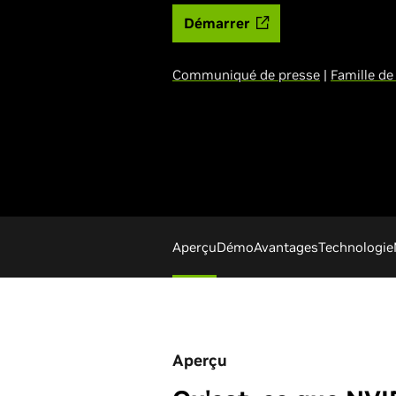
Démarrer
Communiqué de presse
|
Famille d
Aperçu
Démo
Avantages
Technologie
Aperçu