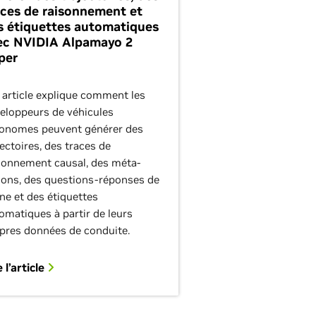
aces de raisonnement et
s étiquettes automatiques
ec NVIDIA Alpamayo 2
per
 article explique comment les
eloppeurs de véhicules
onomes peuvent générer des
jectoires, des traces de
sonnement causal, des méta-
ions, des questions-réponses de
ne et des étiquettes
omatiques à partir de leurs
pres données de conduite.
e l’article