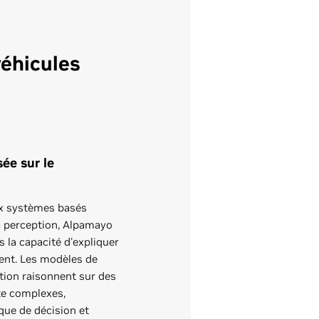
éhicules
ée sur le
x systèmes basés
a perception, Alpamayo
s la capacité d'expliquer
sent. Les modèles de
tion raisonnent sur des
te complexes,
ique de décision et