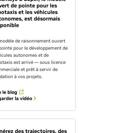
vert de pointe pour les
botaxis et les véhicules
tonomes, est désormais
sponible
modèle de raisonnement ouvert
pointe pour le développement de
icules autonomes et de
otaxis est arrivé — sous licence
merciale et prêt à servir de
dation à vos projets.
e le blog
arder la vidéo
nérez des trajectoires, des