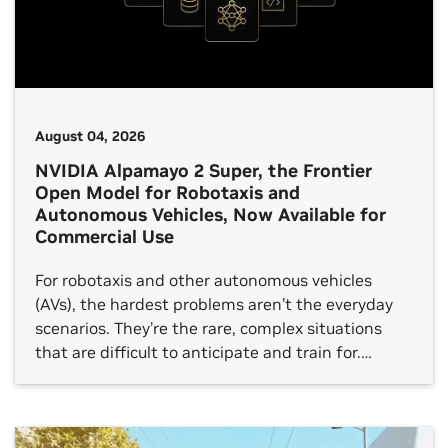
August 04, 2026
NVIDIA Alpamayo 2 Super, the Frontier
Open Model for Robotaxis and
Autonomous Vehicles, Now Available for
Commercial Use
For robotaxis and other autonomous vehicles
(AVs), the hardest problems aren’t the everyday
scenarios. They’re the rare, complex situations
that are difficult to anticipate and train for.
Handling these long‑tail events takes more than
just object detection and motion prediction. AVs
must understand the situation, reason about