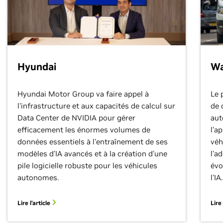
Hyundai
Wa
Hyundai Motor Group va faire appel à
Le 
l'infrastructure et aux capacités de calcul sur
de 
Data Center de NVIDIA pour gérer
aut
efficacement les énormes volumes de
l'a
données essentiels à l'entraînement de ses
véh
modèles d'IA avancés et à la création d'une
l'a
pile logicielle robuste pour les véhicules
évo
autonomes.
l'IA.
Lire l’article
Lire 