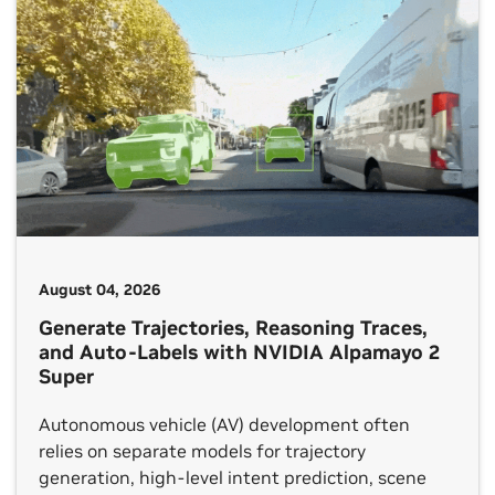
cause and effect, choose the right action and […]
August 04, 2026
Generate Trajectories, Reasoning Traces,
and Auto-Labels with NVIDIA Alpamayo 2
Super
Autonomous vehicle (AV) development often
relies on separate models for trajectory
generation, high-level intent prediction, scene