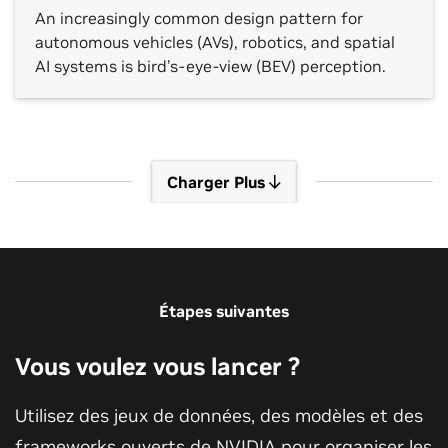
An increasingly common design pattern for
autonomous vehicles (AVs), robotics, and spatial
AI systems is bird’s-eye-view (BEV) perception.
Charger Plus
Voir d'autres sessions
Étapes suivantes
Vous voulez vous lancer ?
Utilisez des jeux de données, des modèles et des
frameworks ouverts de NVIDIA pour organiser les