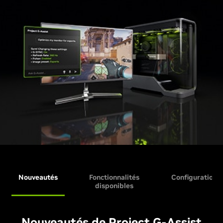
Nouveautés
Fonctionnalités
Configuration r
disponibles
Nouveautés de Project G-Assist