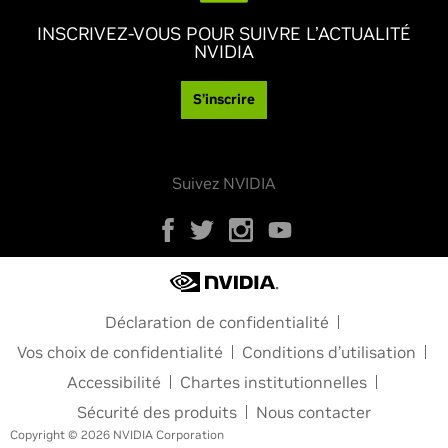
INSCRIVEZ-VOUS POUR SUIVRE L’ACTUALITÉ
NVIDIA
S’inscrire
Suivez NVIDIA
Déclaration de confidentialité
Vos choix de confidentialité
Conditions d’utilisation
Accessibilité
Chartes institutionnelles
Sécurité des produits
Nous contacter
Copyright © 2026 NVIDIA Corporation