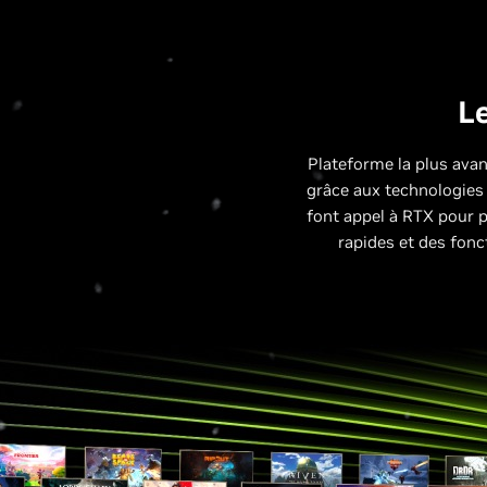
Le
Plateforme la plus avan
grâce aux technologies 
font appel à RTX pour 
rapides et des fonc
Consommation du
et 50, générat
Battlefield 6 