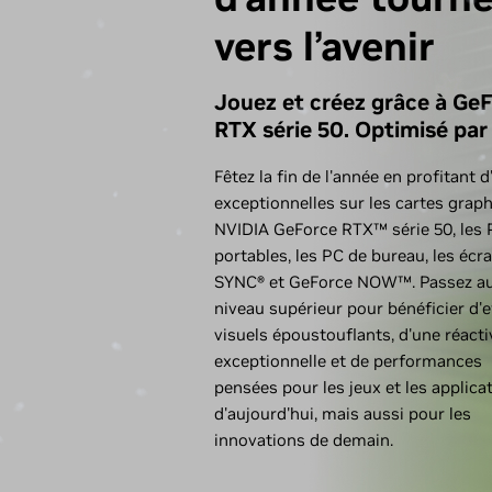
vers l’avenir
Jouez et créez grâce à Ge
RTX série 50. Optimisé par 
Fêtez la fin de l'année en profitant d
exceptionnelles sur les cartes grap
NVIDIA GeForce RTX™ série 50, les
portables, les PC de bureau, les écr
SYNC® et GeForce NOW™. Passez a
niveau supérieur pour bénéficier d'e
visuels époustouflants, d'une réacti
exceptionnelle et de performances
pensées pour les jeux et les applica
d'aujourd'hui, mais aussi pour les
innovations de demain.