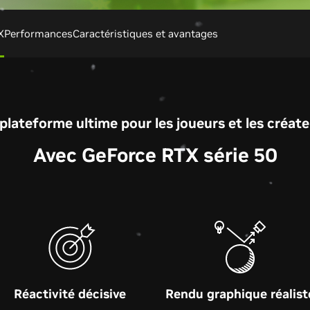
X
Performances
Caractéristiques et avantages
plateforme ultime pour les joueurs et les créat
Avec GeForce RTX série 50
Réactivité décisive
Rendu graphique réalist