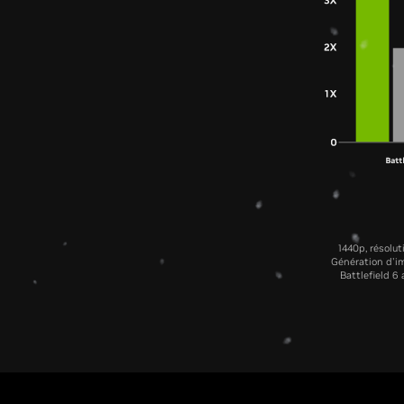
1440p, résolu
Génération d'im
Battlefield 6