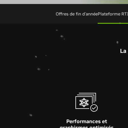
Offres de fin d'année
Plateforme RT
La 
Performances et
graphismes optimisés