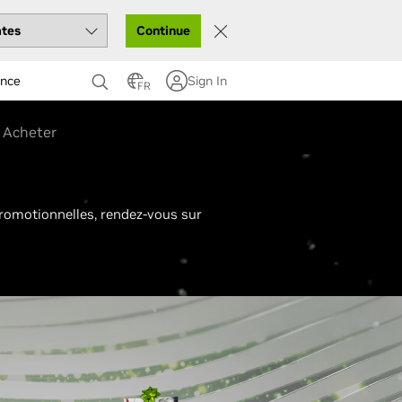
Continue
ance
Sign In
FR
Acheter
romotionnelles, rendez-vous sur