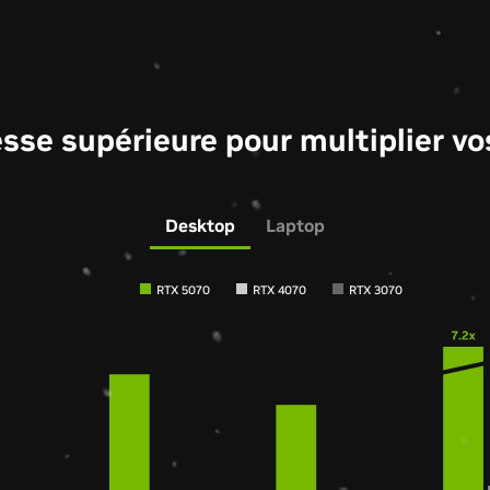
tesse supérieure pour multiplier v
Desktop
Laptop
RTX 5070
RTX 4070
RTX 3070