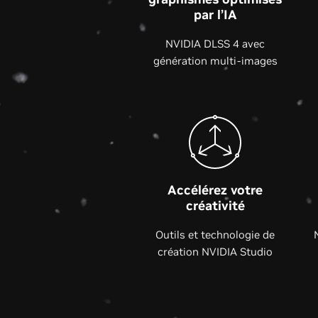
par l’IA
NVIDIA DLSS 4 avec
génération multi-images
Accélérez votre
créativité
Outils et technologie de
création NVIDIA Studio