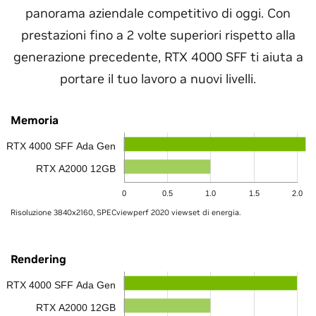
panorama aziendale competitivo di oggi. Con
prestazioni fino a 2 volte superiori rispetto alla
generazione precedente, RTX 4000 SFF ti aiuta a
portare il tuo lavoro a nuovi livelli.
Memoria
RTX 4000 SFF Ada Gen
RTX A2000 12GB
0
0.5
1.0
1.5
2.0
Risoluzione 3840x2160, SPECviewperf 2020 viewset di energia.
Rendering
RTX 4000 SFF Ada Gen
RTX A2000 12GB