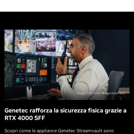
Image Courtesy of Genetec Inc.
Genetec rafforza la sicurezza fisica grazie a
RTX 4000 SFF
Scopri come le appliance Genetec Streamvault sono