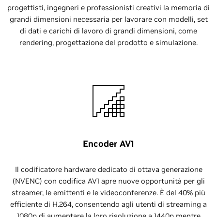
progettisti, ingegneri e professionisti creativi la memoria di
grandi dimensioni necessaria per lavorare con modelli, set
di dati e carichi di lavoro di grandi dimensioni, come
rendering, progettazione del prodotto e simulazione.
Encoder AV1
Il codificatore hardware dedicato di ottava generazione
(NVENC) con codifica AV1 apre nuove opportunità per gli
streamer, le emittenti e le videoconferenze. È del 40% più
efficiente di H.264, consentendo agli utenti di streaming a
1080p di aumentare la loro risoluzione a 1440p mentre