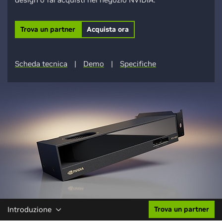
Trova un partner
Acquista ora
Scheda tecnica
|
Demo
|
Specifiche
Introduzione
Trova un partner