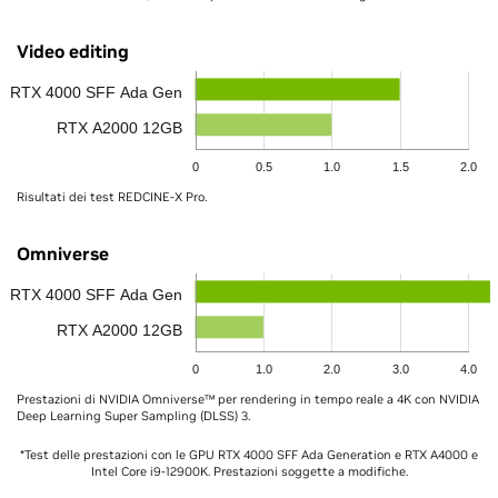
Video editing
RTX 4000 SFF Ada Gen
RTX A2000 12GB
0
0.5
1.0
1.5
2.0
Risultati dei test REDCINE-X Pro.
Omniverse
RTX 4000 SFF Ada Gen
RTX A2000 12GB
0
1.0
2.0
3.0
4.0
Prestazioni di NVIDIA Omniverse™ per rendering in tempo reale a 4K con NVIDIA
Deep Learning Super Sampling (DLSS) 3.
*Test delle prestazioni con le GPU RTX 4000 SFF Ada Generation e RTX A4000 e
Intel Core i9-12900K. Prestazioni soggette a modifiche.