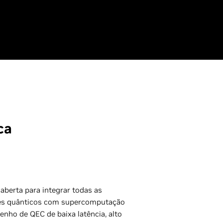
ca
aberta para integrar todas as
es quânticos com supercomputação
nho de QEC de baixa latência, alto