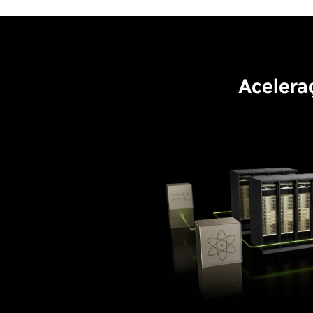
Acelera