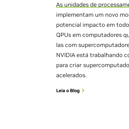
As unidades de processam
implementam um novo mo
potencial impacto em todo
QPUs em computadores quân
las com supercomputadores
NVIDIA está trabalhando 
para criar supercomputado
acelerados.
Leia o Blog