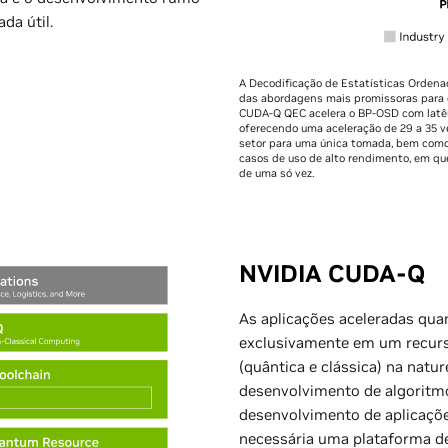
da útil.
A Decodificação de Estatísticas Orden
das abordagens mais promissoras para c
CUDA-Q QEC acelera o BP-OSD com latên
oferecendo uma aceleração de 29 a 35 v
setor para uma única tomada, bem como 
casos de uso de alto rendimento, em qu
de uma só vez.
NVIDIA CUDA-Q
As aplicações aceleradas qu
exclusivamente em um recurs
(quântica e clássica) na natur
desenvolvimento de algoritmo
desenvolvimento de aplicaçõe
necessária uma plataforma d