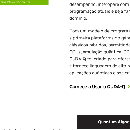
desempenho, interopere com 
programação atuais e seja fam
domínio.
Com um modelo de programaç
a primeira plataforma do gê
clássicos híbridos, permitin
QPUs, emulação quântica, GP
CUDA-Q foi criado para ofere
e fornece linguagem de alto n
aplicações quânticas clássica
Comece a Usar o CUDA-Q