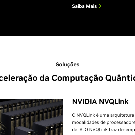
Saiba Mais
Soluções
celeração da Computação Quânti
NVIDIA NVQLink
O
NVQLink
é uma arquitetura 
modalidades de processador
de IA. O NVQLink traz desempe