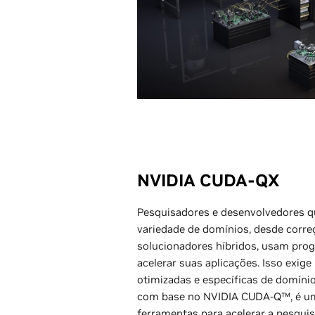
NVIDIA CUDA-QX
Pesquisadores e desenvolvedores 
variedade de domínios, desde corre
solucionadores híbridos, usam pro
acelerar suas aplicações. Isso exige
otimizadas e específicas de domíni
com base no NVIDIA CUDA-Q™, é uma
ferramentas para acelerar a pesqui