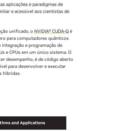
as aplicações e paradigmas de
iliar e acessível aos cientistas de
ão unificado, o
NVIDIA® CUDA-Q
é
nero para computadores quânticos
do integração e programação de
Us e CPUs em um único sistema. O
cer desempenho, é de código aberto
ível para desenvolver e executar
s híbridas.