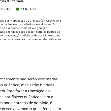
adas por Propagação de Crenças (BP-OSD) é uma
orreção de erros quânticos escalonável. O
cia e rendimento de última geração,
ezes em relação aos decodificadores padrão do
uma aceleração adicional de até 42 vezes para
e muitas síndromes precisam ser decodificadas
anticamente não serão executadas
o quântico, mas serão híbridas
eza. Para fazer a transição do
s por físicos quânticos para o
s por cientistas de domínio, é
e desenvolvimento que ofereça alto