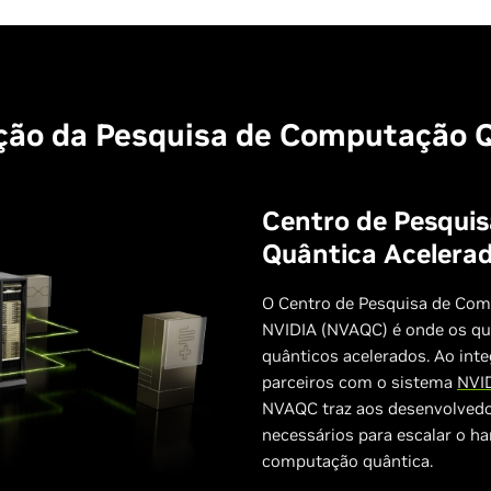
ção da Pesquisa de Computação 
Centro de Pesqui
Quântica Acelera
O Centro de Pesquisa de Com
NVIDIA (NVAQC) é onde os q
quânticos acelerados. Ao int
parceiros com o sistema
NVI
NVAQC traz aos desenvolvedo
necessários para escalar o ha
computação quântica.