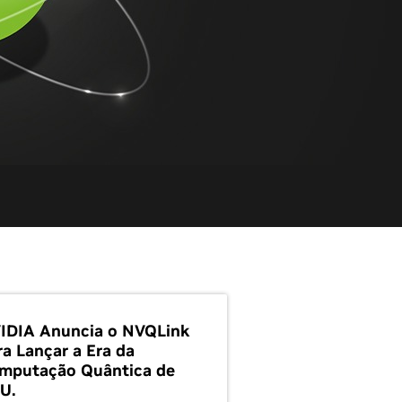
IDIA Anuncia o NVQLink
ra Lançar a Era da
mputação Quântica de
U.