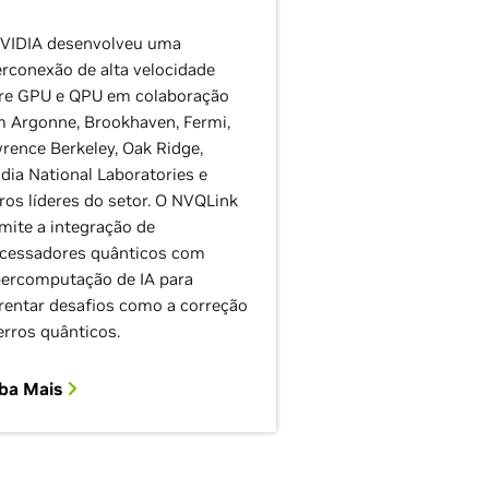
VIDIA desenvolveu uma
erconexão de alta velocidade
re GPU e QPU em colaboração
 Argonne, Brookhaven, Fermi,
rence Berkeley, Oak Ridge,
dia National Laboratories e
ros líderes do setor. O NVQLink
mite a integração de
cessadores quânticos com
ercomputação de IA para
rentar desafios como a correção
erros quânticos.
iba Mais