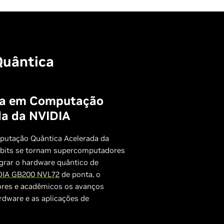
Quântica
sa em Computação
da da NVIDIA
putação Quântica Acelerada da
ubits se tornam supercomputadores
egrar o hardware quântico de
DIA GB200 NVL72
de ponta, o
res e acadêmicos os avanços
rdware e as aplicações de