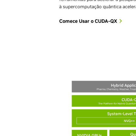
à supercomputação quântica acelera
Comece Usar o CUDA-QX