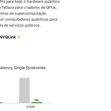
PU para todo o hardware quântico.
 faltava para criadores de QPUs,
entros de supercomputação
lar computadores quânticos para
la de serviços públicos.
 NVQLink