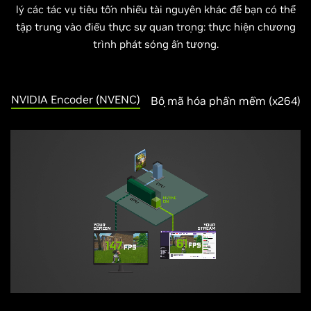
lý các tác vụ tiêu tốn nhiều tài nguyên khác để bạn có thể
tập trung vào điều thực sự quan trọng: thực hiện chương
trình phát sóng ấn tượng.
NVIDIA Encoder (NVENC)
Bộ mã hóa phần mềm (
x
264)