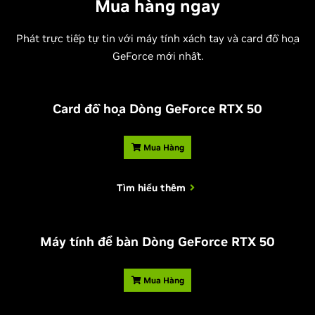
Mua hàng ngay
Phát trực tiếp tự tin với máy tính xách tay và card đồ họa
GeForce mới nhất.
Card đồ họa Dòng
G
eForce RTX 50
Mua Hàng
Tìm hiểu thêm
Máy tính để bàn Dòng
G
eForce RTX 50
Mua Hàng