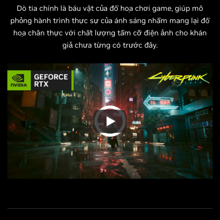
Dò tia chính là báu vật của đồ họa chơi game, giúp mô
phỏng hành trình thực sự của ánh sáng nhằm mang lại đồ
họa chân thực với chất lượng tầm cỡ điện ảnh cho khán
giả chưa từng có trước đây.