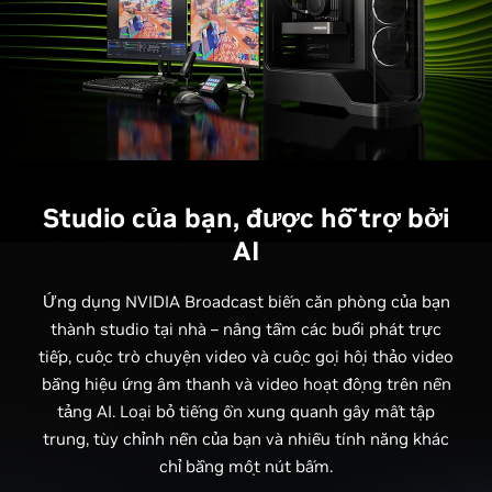
Studio của bạn, được hỗ trợ bởi
AI
Ứng dụng NVIDIA Broadcast biến căn phòng của bạn
thành studio tại nhà – nâng tầm các buổi phát trực
tiếp, cuộc trò chuyện video và cuộc gọi hội thảo video
bằng hiệu ứng âm thanh và video hoạt động trên nền
tảng AI. Loại bỏ tiếng ồn xung quanh gây mất tập
trung, tùy chỉnh nền của bạn và nhiều tính năng khác
chỉ bằng một nút bấm.