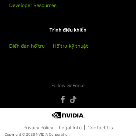
Developer Resources
Trình điều khiển
Diễn đàn hỗ trợ
Hỗ trợ kỹ thuật
Follow GeForce
Privacy Policy
Legal Info
Contact Us
Copyright © 2026 NVIDIA Corporation