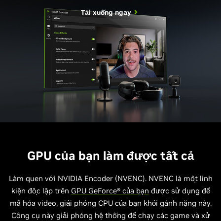
Tải xuống ngay
GPU của bạn làm được tất cả
Làm quen với NVIDIA Encoder (NVENC). NVENC là một linh
kiện độc lập trên
GPU GeForce® của bạn
được sử dụng để
mã hóa video, giải phóng CPU của bạn khỏi gánh nặng này.
Công cụ này giải phóng hệ thống để chạy các game và xử