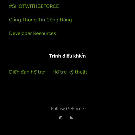
#SHOTWITHGEFORCE
Cổng Thông Tin Cộng Đồng
Developer Resources
Trình điều khiển
Diễn đàn hỗ trợ
Hỗ trợ kỹ thuật
Follow GeForce