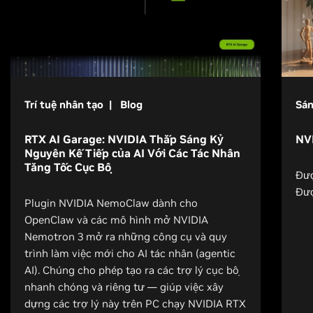
Trí tuệ nhân tạo | Blog
Sán
RTX AI Garage: NVIDIA Thắp Sáng Kỷ
NV
Nguyên Kế Tiếp của AI Với Các Tác Nhân
Tăng Tốc Cục Bộ
Đượ
Đượ
Plugin NVIDIA NemoClaw dành cho
OpenClaw và các mô hình mở NVIDIA
Nemotron 3 mở ra những công cụ và quy
trình làm việc mới cho AI tác nhân (agentic
AI). Chúng cho phép tạo ra các trợ lý cục bộ
nhanh chóng và riêng tư — giúp việc xây
dựng các trợ lý này trên PC chạy NVIDIA RTX