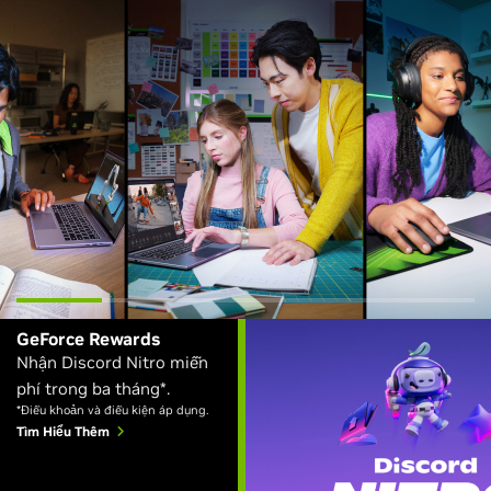
GeForce Rewards
Nhận Discord Nitro miễn
phí trong ba tháng*.
*Điều khoản và điều kiện áp dụng.
Tìm Hiểu Thêm